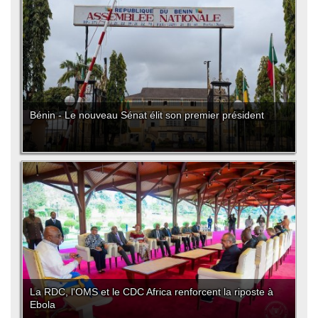
Bénin - Le nouveau Sénat élit son premier président
La RDC, l'OMS et le CDC Africa renforcent la riposte à
Ebola