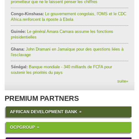
prometteur que ne le laissent penser les chiffres
Congo-Kinshasa:
Le gouvernement congolais, l'OMS et le CDC
Africa renforcent la riposte à Ebola
Guinée:
Le général Amara Camara assume les fonctions
présidentielles
Ghana:
John Dramani en Jamaïque pour des questions liées à
l'esclavage
Sénégal:
Banque mondiale - 340 milliards de FCFA pour
soutenir les priorités du pays
suite
»
PREMIUM PARTNERS
AFRICAN DEVELOPMENT BANK
OCPGROUP