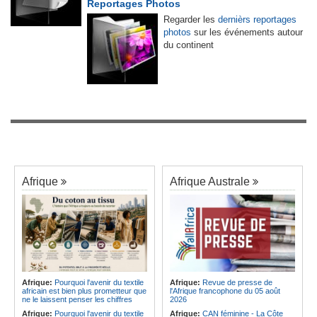
Reportages Photos
Regarder les
dernièrs reportages
photos
sur les événements autour
du continent
Afrique
Afrique Australe
Afrique:
Pourquoi l'avenir du textile
Afrique:
Revue de presse de
africain est bien plus prometteur que
l'Afrique francophone du 05 août
ne le laissent penser les chiffres
2026
Afrique:
Pourquoi l'avenir du textile
Afrique:
CAN féminine - La Côte