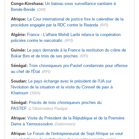
Congo-Kinshasa:
Un bateau sous surveillance sanitaire à
Bende-Bende
(DW)
Afrique:
La Cour international de justice fixe le calendrier de la
procédure engagée par la RDC contre le Rwanda
(RFI)
Algérie:
France - L'affaire Mehdi Laribi relance la coopération
policière contre le narcotrafic
(RFI)
Guinée:
Le pays demande à la France la restitution du crâne de
Bokar Biro et de trois de ses proches
(RFI)
Sénégal:
Trois chroniqueurs pro-Pastef condamnés pour offense
au chef de l'État
(RFI)
Soudan:
Le pays échange avec le président de l'UA sur
l'évolution de la situation et la visite du Conseil de paix à
Khartoum
(SNA)
Sénégal:
Procès de trois chroniqueurs proches du
PASTEF
(L'Observateur Paalga)
Afrique:
Visite du Président de la République et de la Première
Dame à Yamoussoukro
(Gabonews)
Afrique:
Le Forum de l'entrepreneuriat de Sept Afrique se veut