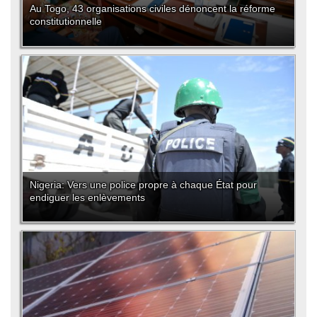
Au Togo, 43 organisations civiles dénoncent la réforme
constitutionnelle
Nigeria: Vers une police propre à chaque État pour
endiguer les enlèvements