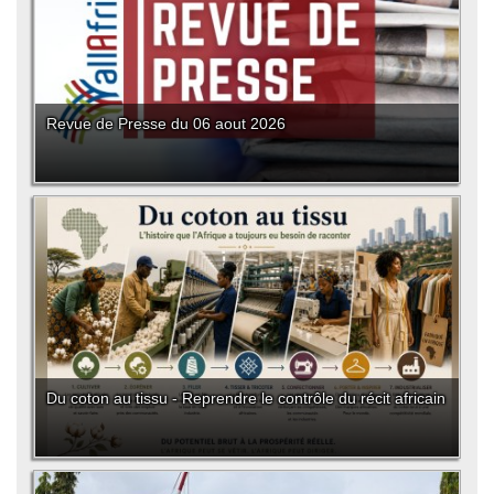
Revue de Presse du 06 aout 2026
Du coton au tissu - Reprendre le contrôle du récit africain