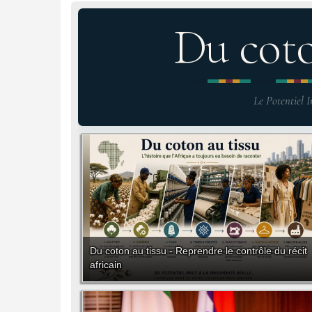
Du cot
Le Potentiel I
Du coton au tissu - Reprendre le contrôle du récit
africain