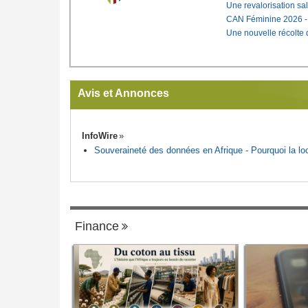
Une revalorisation sa
CAN Féminine 2026 - C
Une nouvelle récolte d
Avis et Annonces
InfoWire
Souveraineté des données en Afrique - Pourquoi la loca
Finance