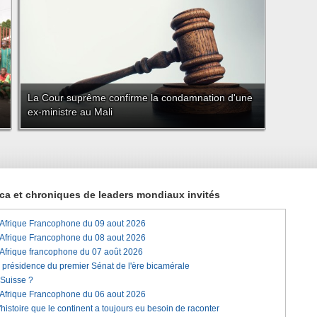
La Cour suprême confirme la condamnation d'une
ex-ministre au Mali
rica et chroniques de leaders mondiaux invités
'Afrique Francophone du 09 aout 2026
'Afrique Francophone du 08 aout 2026
'Afrique francophone du 07 août 2026
a présidence du premier Sénat de l'ère bicamérale
 Suisse ?
'Afrique Francophone du 06 aout 2026
histoire que le continent a toujours eu besoin de raconter