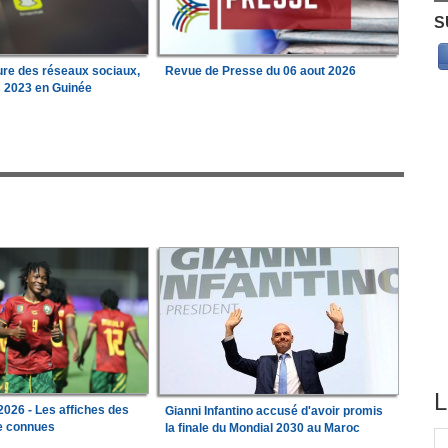
S
ure des réseaux sociaux,
Revue de Presse du 06 aout 2026
s 2023 en Guinée
L
026 - Les affiches des
Gianni Infantino accusé d'avoir promis
le connues
la finale du Mondial 2030 au Maroc