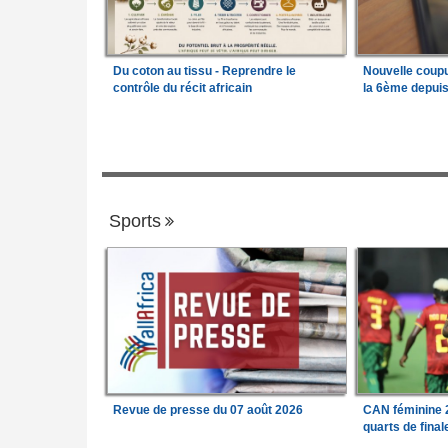
Du coton au tissu - Reprendre le
Nouvelle coup
contrôle du récit africain
la 6ème depui
Sports
Revue de presse du 07 août 2026
CAN féminine 2
quarts de fina