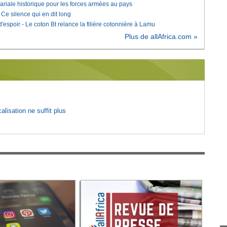
lariale historique pour les forces armées au pays
e silence qui en dit long
'espoir - Le coton Bt relance la filière cotonnière à Lamu
Plus de allAfrica.com »
lisation ne suffit plus