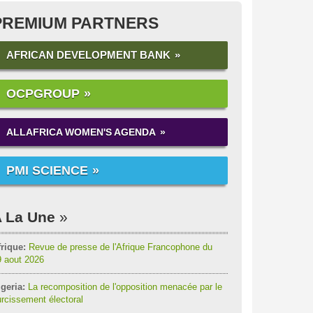
PREMIUM PARTNERS
AFRICAN DEVELOPMENT BANK
OCPGROUP
ALLAFRICA WOMEN'S AGENDA
PMI SCIENCE
 La Une
rique:
Revue de presse de l'Afrique Francophone du
9 aout 2026
geria:
La recomposition de l'opposition menacée par le
rcissement électoral