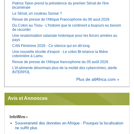
Patrice Talon prend la présidence du premier Sénat de l'ère
bicamérale
Le Sénat, un couteau Suisse ?
Revue de presse de l'Afrique Francophone du 06 aout 2026
Du Coton au Tissu - L'histoire que le continent a toujours eu besoin
de raconter
Une revalorisation salariale historique pour les forces armées au
pays
CAN Féminine 2026 - Ce silence qui en dit long
Une nouvelle récolte d'espoir - Le coton Bt relance la filière
cotonnière à Lamu
Revue de presse de l'Afrique francophone du 05 août 2026
L'IA alimente désormais plus de la moitié des cybercrimes, alerte
INTERPOL
Plus de allAfrica.com »
Avis et Annonces
InfoWire
Souveraineté des données en Afrique - Pourquoi la localisation
ne suffit plus