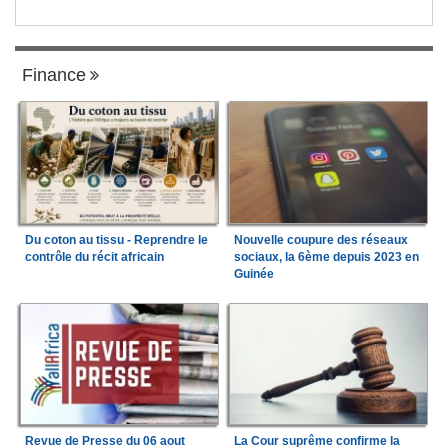
Finance
Du coton au tissu - Reprendre le
Nouvelle coupure des réseaux
contrôle du récit africain
sociaux, la 6ème depuis 2023 en
Guinée
Revue de Presse du 06 aout
La Cour suprême confirme la