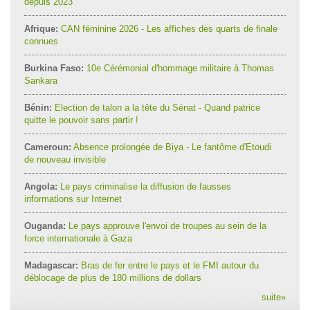
depuis 2023
Afrique:
CAN féminine 2026 - Les affiches des quarts de finale
connues
Burkina Faso:
10e Cérémonial d'hommage militaire à Thomas
Sankara
Bénin:
Election de talon a la tête du Sénat - Quand patrice
quitte le pouvoir sans partir !
Cameroun:
Absence prolongée de Biya - Le fantôme d'Etoudi
de nouveau invisible
Angola:
Le pays criminalise la diffusion de fausses
informations sur Internet
Ouganda:
Le pays approuve l'envoi de troupes au sein de la
force internationale à Gaza
Madagascar:
Bras de fer entre le pays et le FMI autour du
déblocage de plus de 180 millions de dollars
suite
»