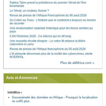
Patrice Talon prend la présidence du premier Sénat de l'ère
bicamérale
Le Sénat, un couteau Suisse ?
Revue de presse de l'Afrique Francophone du 06 aout 2026
Du Coton au Tissu - L'histoire que le continent a toujours eu besoin
de raconter
Une revalorisation salariale historique pour les forces armées au
pays
CAN Féminine 2026 - Ce silence qui en dit long
Une nouvelle récolte d'espoir - Le coton Bt relance la filière
cotonnière à Lamu
Revue de presse de l'Afrique francophone du 05 août 2026
L'IA alimente désormais plus de la moitié des cybercrimes, alerte
INTERPOL
Plus de allAfrica.com »
Avis et Annonces
InfoWire
Souveraineté des données en Afrique - Pourquoi la localisation
ne suffit plus