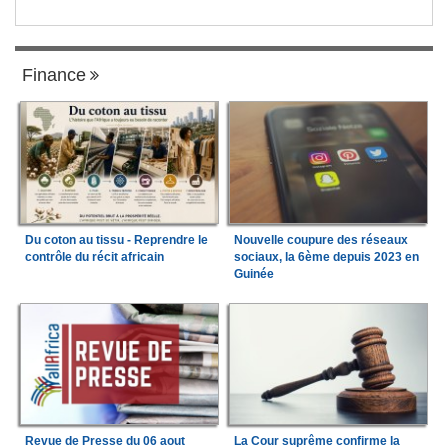
Finance
Du coton au tissu - Reprendre le
Nouvelle coupure des réseaux
contrôle du récit africain
sociaux, la 6ème depuis 2023 en
Guinée
Revue de Presse du 06 aout
La Cour suprême confirme la