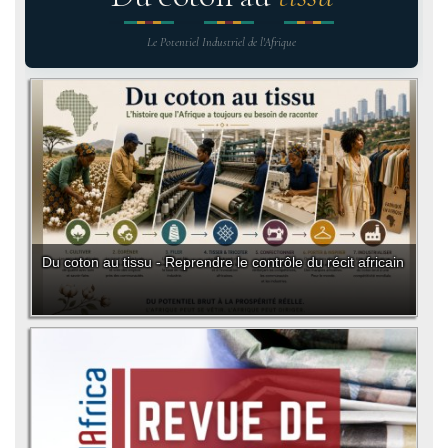
Le Potentiel Industriel de l'Afrique
Du coton au tissu - Reprendre le contrôle du récit africain