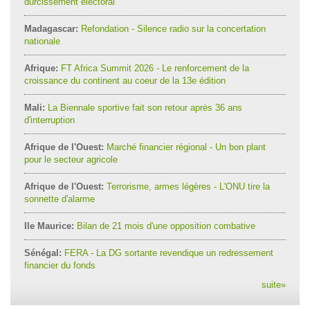
durcissement électoral
Madagascar:
Refondation - Silence radio sur la concertation
nationale
Afrique:
FT Africa Summit 2026 - Le renforcement de la
croissance du continent au coeur de la 13e édition
Mali:
La Biennale sportive fait son retour après 36 ans
d'interruption
Afrique de l'Ouest:
Marché financier régional - Un bon plant
pour le secteur agricole
Afrique de l'Ouest:
Terrorisme, armes légères - L'ONU tire la
sonnette d'alarme
Ile Maurice:
Bilan de 21 mois d'une opposition combative
Sénégal:
FERA - La DG sortante revendique un redressement
financier du fonds
suite
»