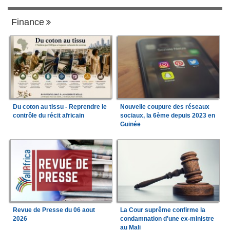
Finance
Du coton au tissu - Reprendre le
Nouvelle coupure des réseaux
contrôle du récit africain
sociaux, la 6ème depuis 2023 en
Guinée
Revue de Presse du 06 aout
La Cour suprême confirme la
2026
condamnation d'une ex-ministre
au Mali