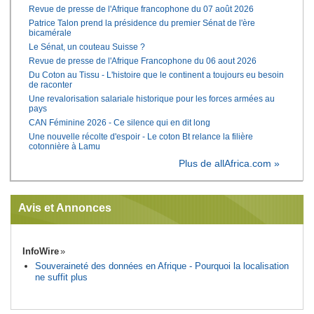
Revue de presse de l'Afrique francophone du 07 août 2026
Patrice Talon prend la présidence du premier Sénat de l'ère
bicamérale
Le Sénat, un couteau Suisse ?
Revue de presse de l'Afrique Francophone du 06 aout 2026
Du Coton au Tissu - L'histoire que le continent a toujours eu besoin
de raconter
Une revalorisation salariale historique pour les forces armées au
pays
CAN Féminine 2026 - Ce silence qui en dit long
Une nouvelle récolte d'espoir - Le coton Bt relance la filière
cotonnière à Lamu
Plus de allAfrica.com »
Avis et Annonces
InfoWire
Souveraineté des données en Afrique - Pourquoi la localisation
ne suffit plus