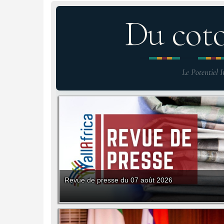
Du cot
Le Potentiel I
Revue de presse du 07 août 2026