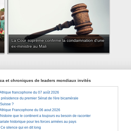
La Cour suprême confirme la condamnation d'une
ex-ministre au Mali
rica et chroniques de leaders mondiaux invités
'Afrique francophone du 07 août 2026
a présidence du premier Sénat de l'ère bicamérale
 Suisse ?
'Afrique Francophone du 06 aout 2026
histoire que le continent a toujours eu besoin de raconter
lariale historique pour les forces armées au pays
e silence qui en dit long