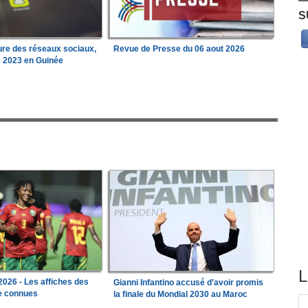
S
ure des réseaux sociaux,
Revue de Presse du 06 aout 2026
s 2023 en Guinée
L
026 - Les affiches des
Gianni Infantino accusé d'avoir promis
le connues
la finale du Mondial 2030 au Maroc