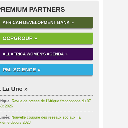
PREMIUM PARTNERS
AFRICAN DEVELOPMENT BANK
OCPGROUP
ALLAFRICA WOMEN'S AGENDA
PMI SCIENCE
 La Une
rique:
Revue de presse de l'Afrique francophone du 07
oût 2026
uinée:
Nouvelle coupure des réseaux sociaux, la
ixième depuis 2023