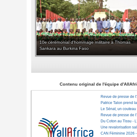
10e cérémonial d'hommage militaire à Thomas
Sankara au Burkina Faso
Contenu original de l'équipe d'AllAf
Revue de presse de l
Patrice Talon prend l
Le Sénat, un couteau
Revue de presse de l
Du Coton au Tissu - L'
Une revalorisation sa
CAN Féminine 2026 - C