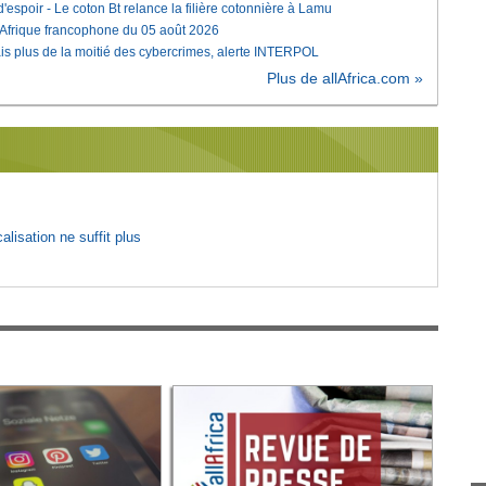
'espoir - Le coton Bt relance la filière cotonnière à Lamu
'Afrique francophone du 05 août 2026
is plus de la moitié des cybercrimes, alerte INTERPOL
Plus de allAfrica.com »
lisation ne suffit plus