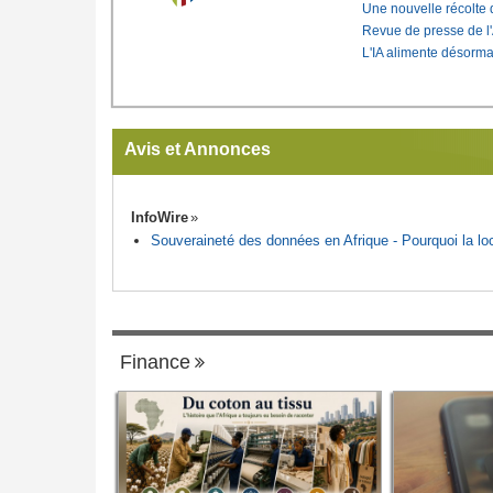
Une nouvelle récolte d
Revue de presse de l
L'IA alimente désorma
Avis et Annonces
InfoWire
Souveraineté des données en Afrique - Pourquoi la loca
Finance