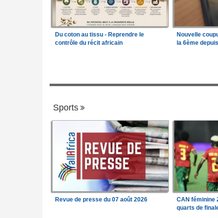
Du coton au tissu - Reprendre le
Nouvelle coup
contrôle du récit africain
la 6ème depui
Sports
Revue de presse du 07 août 2026
CAN féminine 2
quarts de fina