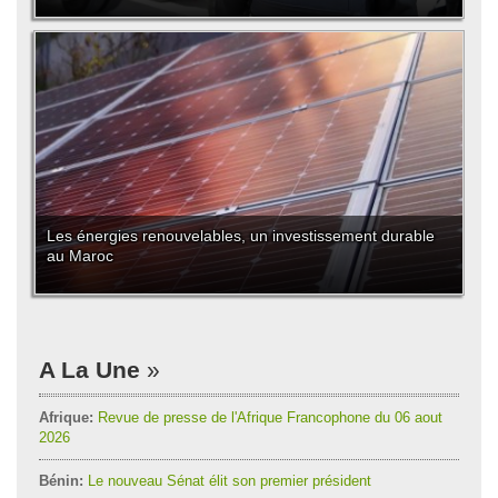
Les énergies renouvelables, un investissement durable
au Maroc
A La Une
Afrique:
Revue de presse de l'Afrique Francophone du 06 aout
2026
Bénin:
Le nouveau Sénat élit son premier président