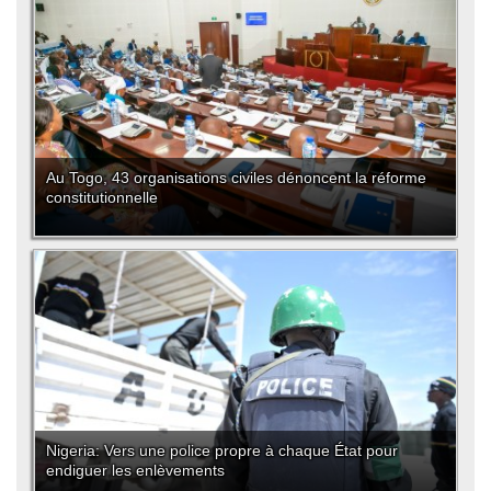
Au Togo, 43 organisations civiles dénoncent la réforme
constitutionnelle
Nigeria: Vers une police propre à chaque État pour
endiguer les enlèvements