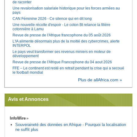
de raconter
Une revalorisation salariale historique pour les forces armées au
pays
CAN Féminine 2026 - Ce silence qui en dit long
Une nouvelle récolte d'espoir - Le coton Bt relance la filière
cotonnière à Lamu
Revue de presse de l'Afrique francophone du 05 août 2026
L'IA alimente désormais plus de la moitié des cybercrimes, alerte
INTERPOL
Le pays veut transformer ses revenus miniers en moteur de
développement
Revue de presse de l'Afrique Francophone du 04 aout 2026
FFE – Le continent est resté en retrait pendant la crise qui a secoué
le football mondial
Plus de allAfrica.com »
Avis et Annonces
InfoWire
Souveraineté des données en Afrique - Pourquoi la localisation
ne suffit plus