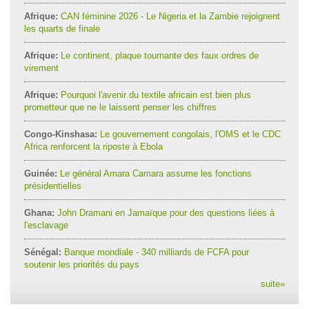
Afrique:
CAN féminine 2026 - Le Nigeria et la Zambie rejoignent
les quarts de finale
Afrique:
Le continent, plaque tournante des faux ordres de
virement
Afrique:
Pourquoi l'avenir du textile africain est bien plus
prometteur que ne le laissent penser les chiffres
Congo-Kinshasa:
Le gouvernement congolais, l'OMS et le CDC
Africa renforcent la riposte à Ebola
Guinée:
Le général Amara Camara assume les fonctions
présidentielles
Ghana:
John Dramani en Jamaïque pour des questions liées à
l'esclavage
Sénégal:
Banque mondiale - 340 milliards de FCFA pour
soutenir les priorités du pays
suite
»