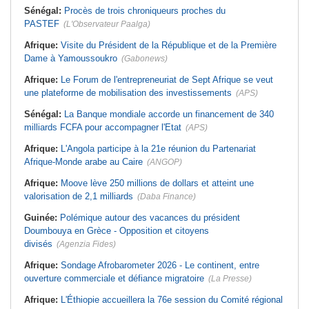
Sénégal:
Procès de trois chroniqueurs proches du
PASTEF
(L'Observateur Paalga)
Afrique:
Visite du Président de la République et de la Première
Dame à Yamoussoukro
(Gabonews)
Afrique:
Le Forum de l'entrepreneuriat de Sept Afrique se veut
une plateforme de mobilisation des investissements
(APS)
Sénégal:
La Banque mondiale accorde un financement de 340
milliards FCFA pour accompagner l'Etat
(APS)
Afrique:
L'Angola participe à la 21e réunion du Partenariat
Afrique-Monde arabe au Caire
(ANGOP)
Afrique:
Moove lève 250 millions de dollars et atteint une
valorisation de 2,1 milliards
(Daba Finance)
Guinée:
Polémique autour des vacances du président
Doumbouya en Grèce - Opposition et citoyens
divisés
(Agenzia Fides)
Afrique:
Sondage Afrobarometer 2026 - Le continent, entre
ouverture commerciale et défiance migratoire
(La Presse)
Afrique:
L'Éthiopie accueillera la 76e session du Comité régional