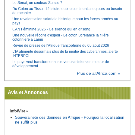
Le Sénat, un couteau Suisse ?
Du Coton au Tissu - L'histoire que le continent a toujours eu besoin
de raconter
Une revalorisation salariale historique pour les forces armées au
pays
CAN Féminine 2026 - Ce silence qui en dit long
Une nouvelle récolte d'espoir - Le coton Bt relance la filière
cotonnière à Lamu
Revue de presse de l'Afrique francophone du 05 août 2026
L'IA alimente désormais plus de la moitié des cybercrimes, alerte
INTERPOL
Le pays veut transformer ses revenus miniers en moteur de
développement
Plus de allAfrica.com »
Avis et Annonces
InfoWire
Souveraineté des données en Afrique - Pourquoi la localisation
ne suffit plus