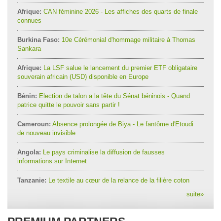
Afrique:
CAN féminine 2026 - Les affiches des quarts de finale
connues
Burkina Faso:
10e Cérémonial d'hommage militaire à Thomas
Sankara
Afrique:
La LSF salue le lancement du premier ETF obligataire
souverain africain (USD) disponible en Europe
Bénin:
Election de talon a la tête du Sénat béninois - Quand
patrice quitte le pouvoir sans partir !
Cameroun:
Absence prolongée de Biya - Le fantôme d'Etoudi
de nouveau invisible
Angola:
Le pays criminalise la diffusion de fausses
informations sur Internet
Tanzanie:
Le textile au cœur de la relance de la filière coton
suite
»