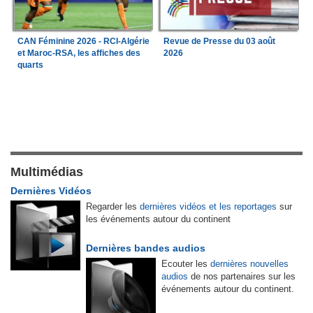
CAN Féminine 2026 - RCI-Algérie
Revue de Presse du 03 août
et Maroc-RSA, les affiches des
2026
quarts
Multimédias
Dernières Vidéos
Regarder les
dernières vidéos et les reportages
sur
les événements autour du continent
Dernières bandes audios
Ecouter les
dernières nouvelles
audios
de nos partenaires sur les
événements autour du continent.