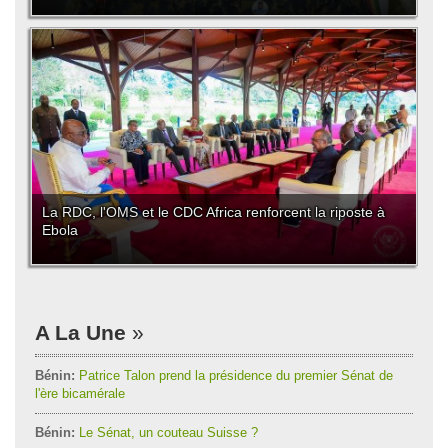
La RDC, l'OMS et le CDC Africa renforcent la riposte à
Ebola
A La Une
Bénin:
Patrice Talon prend la présidence du premier Sénat de
l'ère bicamérale
Bénin:
Le Sénat, un couteau Suisse ?