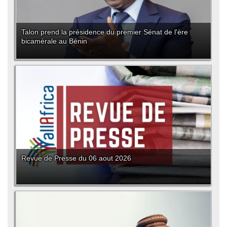
Talon prend la présidence du premier Sénat de l'ère
bicamérale au Bénin
Revue de Presse du 06 aout 2026