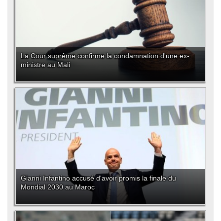
La Cour suprême confirme la condamnation d'une ex-
ministre au Mali
Gianni Infantino accusé d'avoir promis la finale du
Mondial 2030 au Maroc