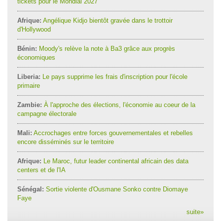
tickets pour le Mondial 2027
Afrique:
Angélique Kidjo bientôt gravée dans le trottoir
d'Hollywood
Bénin:
Moody's relève la note à Ba3 grâce aux progrès
économiques
Liberia:
Le pays supprime les frais d'inscription pour l'école
primaire
Zambie:
À l'approche des élections, l'économie au coeur de la
campagne électorale
Mali:
Accrochages entre forces gouvernementales et rebelles
encore disséminés sur le territoire
Afrique:
Le Maroc, futur leader continental africain des data
centers et de l'IA
Sénégal:
Sortie violente d'Ousmane Sonko contre Diomaye
Faye
suite
»