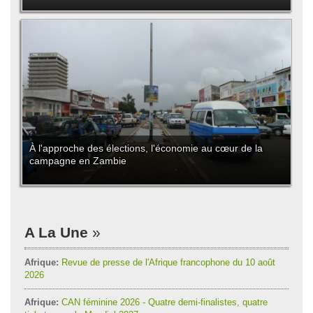
À l'approche des élections, l'économie au cœur de la
campagne en Zambie
A La Une
Afrique:
Revue de presse de l'Afrique francophone du 10 août
2026
Afrique:
CAN féminine 2026 - Quatre demi-finalistes, quatre