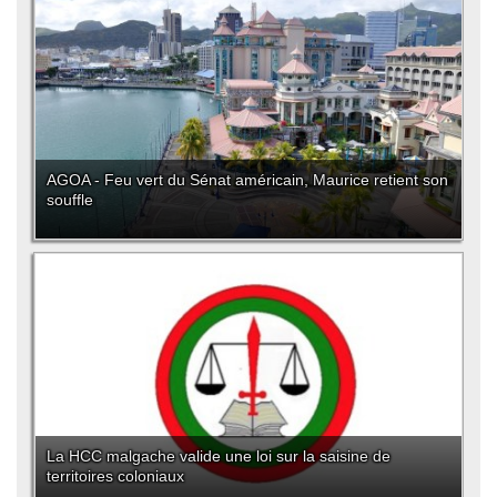
AGOA - Feu vert du Sénat américain, Maurice retient son
souffle
La HCC malgache valide une loi sur la saisine de
territoires coloniaux