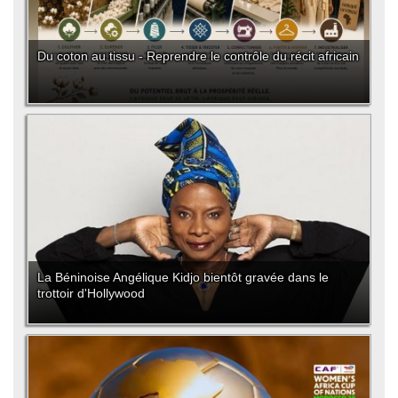
Du coton au tissu - Reprendre le contrôle du récit africain
La Béninoise Angélique Kidjo bientôt gravée dans le
trottoir d'Hollywood