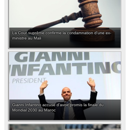
La Cour suprême confirme la condamnation d'une ex-
ministre au Mali
Gianni Infantino accusé d'avoir promis la finale du
Mondial 2030 au Maroc