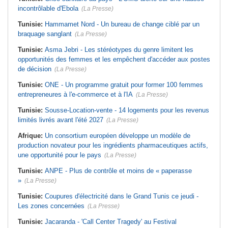
incontrôlable d'Ebola
(La Presse)
Tunisie:
Hammamet Nord - Un bureau de change ciblé par un
braquage sanglant
(La Presse)
Tunisie:
Asma Jebri - Les stéréotypes du genre limitent les
opportunités des femmes et les empêchent d'accéder aux postes
de décision
(La Presse)
Tunisie:
ONE - Un programme gratuit pour former 100 femmes
entrepreneures à l'e-commerce et à l'IA
(La Presse)
Tunisie:
Sousse-Location-vente - 14 logements pour les revenus
limités livrés avant l'été 2027
(La Presse)
Afrique:
Un consortium européen développe un modèle de
production novateur pour les ingrédients pharmaceutiques actifs,
une opportunité pour le pays
(La Presse)
Tunisie:
ANPE - Plus de contrôle et moins de « paperasse
»
(La Presse)
Tunisie:
Coupures d'électricité dans le Grand Tunis ce jeudi -
Les zones concernées
(La Presse)
Tunisie:
Jacaranda - 'Call Center Tragedy' au Festival