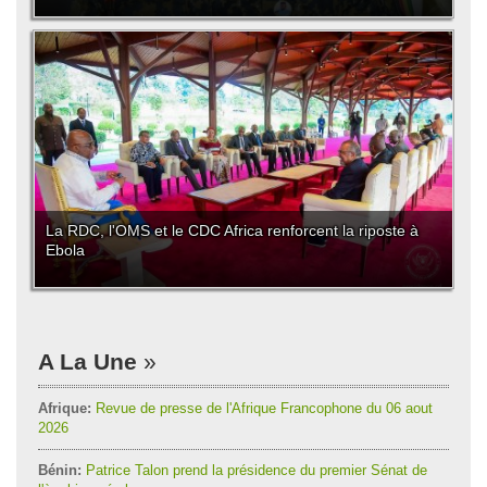
La RDC, l'OMS et le CDC Africa renforcent la riposte à
Ebola
A La Une
Afrique:
Revue de presse de l'Afrique Francophone du 06 aout
2026
Bénin:
Patrice Talon prend la présidence du premier Sénat de