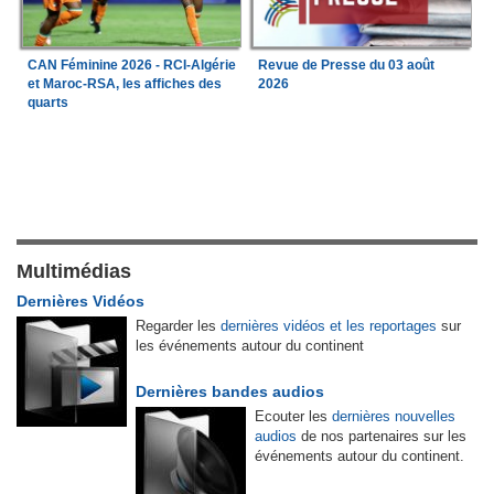
CAN Féminine 2026 - RCI-Algérie
Revue de Presse du 03 août
et Maroc-RSA, les affiches des
2026
quarts
Multimédias
Dernières Vidéos
Regarder les
dernières vidéos et les reportages
sur
les événements autour du continent
Dernières bandes audios
Ecouter les
dernières nouvelles
audios
de nos partenaires sur les
événements autour du continent.