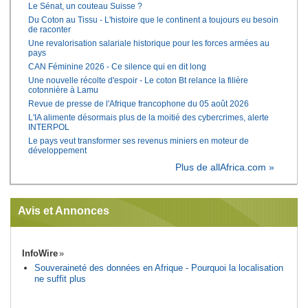
Le Sénat, un couteau Suisse ?
Du Coton au Tissu - L'histoire que le continent a toujours eu besoin
de raconter
Une revalorisation salariale historique pour les forces armées au
pays
CAN Féminine 2026 - Ce silence qui en dit long
Une nouvelle récolte d'espoir - Le coton Bt relance la filière
cotonnière à Lamu
Revue de presse de l'Afrique francophone du 05 août 2026
L'IA alimente désormais plus de la moitié des cybercrimes, alerte
INTERPOL
Le pays veut transformer ses revenus miniers en moteur de
développement
Plus de allAfrica.com »
Avis et Annonces
InfoWire
Souveraineté des données en Afrique - Pourquoi la localisation
ne suffit plus