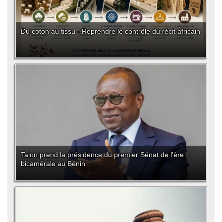
Du coton au tissu - Reprendre le contrôle du récit africain
Talon prend la présidence du premier Sénat de l'ère
bicamérale au Bénin