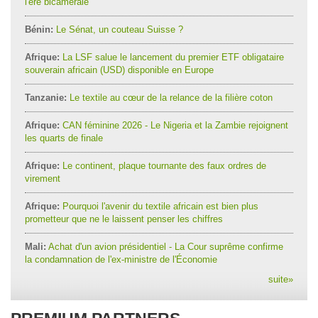
l'ère bicamérale
Bénin:
Le Sénat, un couteau Suisse ?
Afrique:
La LSF salue le lancement du premier ETF obligataire
souverain africain (USD) disponible en Europe
Tanzanie:
Le textile au cœur de la relance de la filière coton
Afrique:
CAN féminine 2026 - Le Nigeria et la Zambie rejoignent
les quarts de finale
Afrique:
Le continent, plaque tournante des faux ordres de
virement
Afrique:
Pourquoi l'avenir du textile africain est bien plus
prometteur que ne le laissent penser les chiffres
Mali:
Achat d'un avion présidentiel - La Cour suprême confirme
la condamnation de l'ex-ministre de l'Économie
suite
»