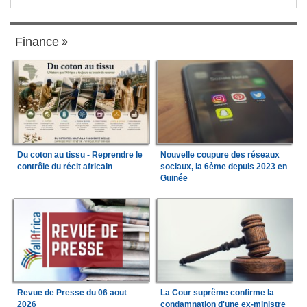
Finance
Du coton au tissu - Reprendre le
Nouvelle coupure des réseaux
contrôle du récit africain
sociaux, la 6ème depuis 2023 en
Guinée
Revue de Presse du 06 aout
La Cour suprême confirme la
2026
condamnation d'une ex-ministre