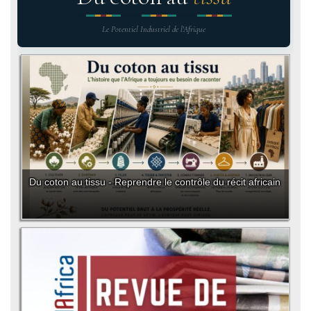
Le Potentiel Industriel de l'Afrique
Du coton au tissu - Reprendre le contrôle du récit africain