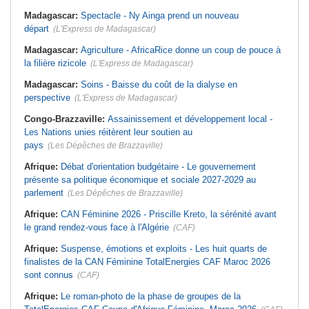
Madagascar:
Spectacle - Ny Ainga prend un nouveau
départ
(L'Express de Madagascar)
Madagascar:
Agriculture - AfricaRice donne un coup de pouce à
la filière rizicole
(L'Express de Madagascar)
Madagascar:
Soins - Baisse du coût de la dialyse en
perspective
(L'Express de Madagascar)
Congo-Brazzaville:
Assainissement et développement local -
Les Nations unies réitèrent leur soutien au
pays
(Les Dépêches de Brazzaville)
Afrique:
Débat d'orientation budgétaire - Le gouvernement
présente sa politique économique et sociale 2027-2029 au
parlement
(Les Dépêches de Brazzaville)
Afrique:
CAN Féminine 2026 - Priscille Kreto, la sérénité avant
le grand rendez-vous face à l'Algérie
(CAF)
Afrique:
Suspense, émotions et exploits - Les huit quarts de
finalistes de la CAN Féminine TotalEnergies CAF Maroc 2026
sont connus
(CAF)
Afrique:
Le roman-photo de la phase de groupes de la