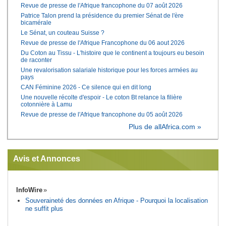
Revue de presse de l'Afrique francophone du 07 août 2026
Patrice Talon prend la présidence du premier Sénat de l'ère
bicamérale
Le Sénat, un couteau Suisse ?
Revue de presse de l'Afrique Francophone du 06 aout 2026
Du Coton au Tissu - L'histoire que le continent a toujours eu besoin
de raconter
Une revalorisation salariale historique pour les forces armées au
pays
CAN Féminine 2026 - Ce silence qui en dit long
Une nouvelle récolte d'espoir - Le coton Bt relance la filière
cotonnière à Lamu
Revue de presse de l'Afrique francophone du 05 août 2026
Plus de allAfrica.com »
Avis et Annonces
InfoWire
Souveraineté des données en Afrique - Pourquoi la localisation
ne suffit plus