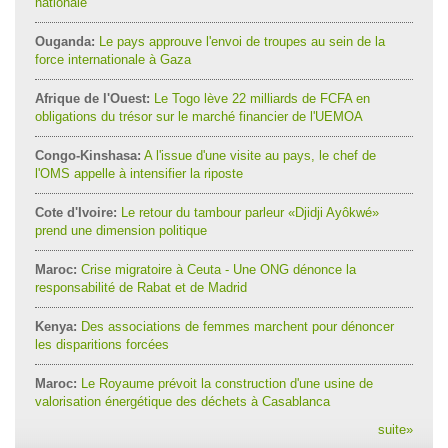
nationale
Ouganda:
Le pays approuve l'envoi de troupes au sein de la
force internationale à Gaza
Afrique de l'Ouest:
Le Togo lève 22 milliards de FCFA en
obligations du trésor sur le marché financier de l'UEMOA
Congo-Kinshasa:
A l'issue d'une visite au pays, le chef de
l'OMS appelle à intensifier la riposte
Cote d'Ivoire:
Le retour du tambour parleur «Djidji Ayôkwé»
prend une dimension politique
Maroc:
Crise migratoire à Ceuta - Une ONG dénonce la
responsabilité de Rabat et de Madrid
Kenya:
Des associations de femmes marchent pour dénoncer
les disparitions forcées
Maroc:
Le Royaume prévoit la construction d'une usine de
valorisation énergétique des déchets à Casablanca
suite
»