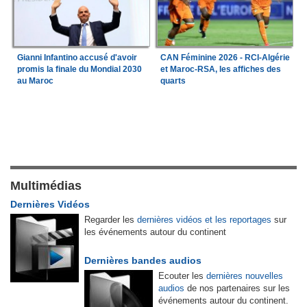
Gianni Infantino accusé d'avoir
CAN Féminine 2026 - RCI-Algérie
promis la finale du Mondial 2030
et Maroc-RSA, les affiches des
au Maroc
quarts
Multimédias
Dernières Vidéos
Regarder les
dernières vidéos et les reportages
sur
les événements autour du continent
Dernières bandes audios
Ecouter les
dernières nouvelles
audios
de nos partenaires sur les
événements autour du continent.