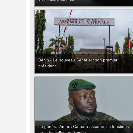
Bénin - Le nouveau Sénat élit son premier
président
Le général Amara Camara assume les fonctions
présidentielles en Guinée