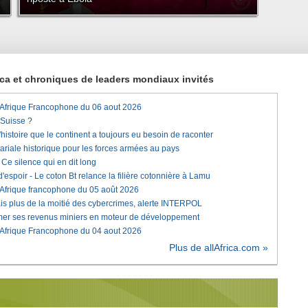
rica et chroniques de leaders mondiaux invités
'Afrique Francophone du 06 aout 2026
 Suisse ?
histoire que le continent a toujours eu besoin de raconter
lariale historique pour les forces armées au pays
e silence qui en dit long
'espoir - Le coton Bt relance la filière cotonnière à Lamu
'Afrique francophone du 05 août 2026
is plus de la moitié des cybercrimes, alerte INTERPOL
rmer ses revenus miniers en moteur de développement
'Afrique Francophone du 04 aout 2026
Plus de allAfrica.com »