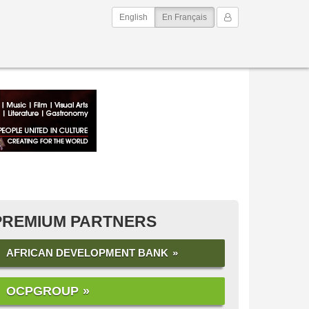
(current)
Mon Compte
English
En Français
PREMIUM PARTNERS
AFRICAN DEVELOPMENT BANK
OCPGROUP