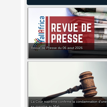
Revue de Presse du 06 aout 2026
La Cour suprême confirme la condamnation d'une
ex-ministre au Mali