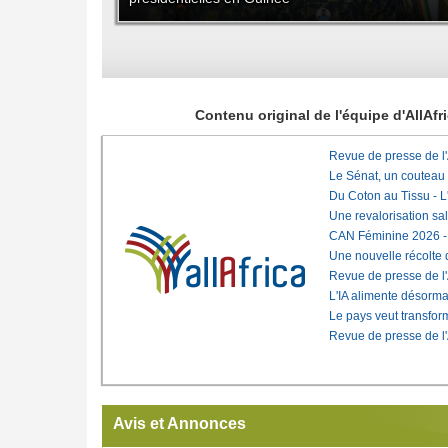
Contenu original de l'équipe d'AllAf
Revue de presse de l
Le Sénat, un couteau
Du Coton au Tissu - L'
Une revalorisation sa
CAN Féminine 2026 - C
Une nouvelle récolte d
Revue de presse de l
L'IA alimente désorma
Le pays veut transfo
Revue de presse de l
Avis et Annonces