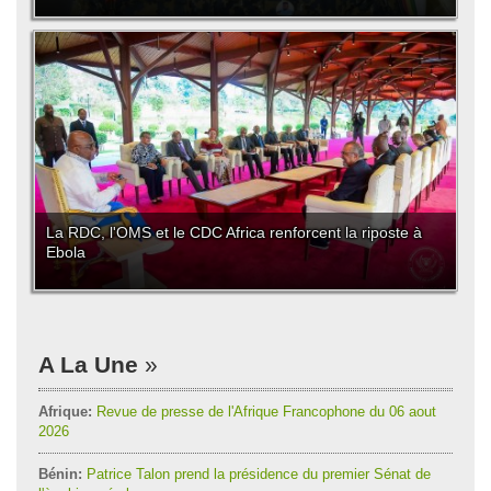
La RDC, l'OMS et le CDC Africa renforcent la riposte à
Ebola
A La Une
Afrique:
Revue de presse de l'Afrique Francophone du 06 aout
2026
Bénin:
Patrice Talon prend la présidence du premier Sénat de