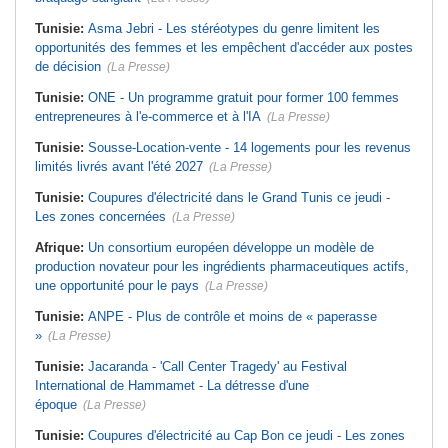
Tunisie:
Asma Jebri - Les stéréotypes du genre limitent les
opportunités des femmes et les empêchent d'accéder aux postes
de décision
(La Presse)
Tunisie:
ONE - Un programme gratuit pour former 100 femmes
entrepreneures à l'e-commerce et à l'IA
(La Presse)
Tunisie:
Sousse-Location-vente - 14 logements pour les revenus
limités livrés avant l'été 2027
(La Presse)
Tunisie:
Coupures d'électricité dans le Grand Tunis ce jeudi -
Les zones concernées
(La Presse)
Afrique:
Un consortium européen développe un modèle de
production novateur pour les ingrédients pharmaceutiques actifs,
une opportunité pour le pays
(La Presse)
Tunisie:
ANPE - Plus de contrôle et moins de « paperasse
»
(La Presse)
Tunisie:
Jacaranda - 'Call Center Tragedy' au Festival
International de Hammamet - La détresse d'une
époque
(La Presse)
Tunisie:
Coupures d'électricité au Cap Bon ce jeudi - Les zones