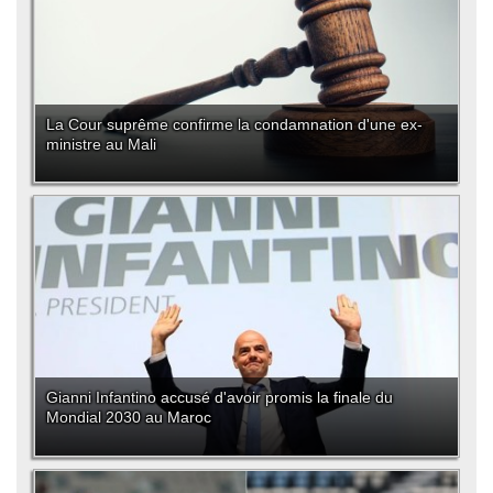
La Cour suprême confirme la condamnation d'une ex-
ministre au Mali
Gianni Infantino accusé d'avoir promis la finale du
Mondial 2030 au Maroc