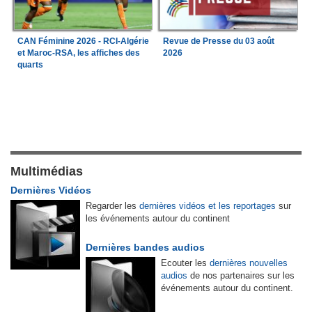
CAN Féminine 2026 - RCI-Algérie
Revue de Presse du 03 août
et Maroc-RSA, les affiches des
2026
quarts
Multimédias
Dernières Vidéos
Regarder les
dernières vidéos et les reportages
sur
les événements autour du continent
Dernières bandes audios
Ecouter les
dernières nouvelles
audios
de nos partenaires sur les
événements autour du continent.