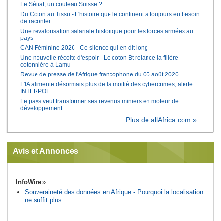
Le Sénat, un couteau Suisse ?
Du Coton au Tissu - L'histoire que le continent a toujours eu besoin
de raconter
Une revalorisation salariale historique pour les forces armées au
pays
CAN Féminine 2026 - Ce silence qui en dit long
Une nouvelle récolte d'espoir - Le coton Bt relance la filière
cotonnière à Lamu
Revue de presse de l'Afrique francophone du 05 août 2026
L'IA alimente désormais plus de la moitié des cybercrimes, alerte
INTERPOL
Le pays veut transformer ses revenus miniers en moteur de
développement
Plus de allAfrica.com »
Avis et Annonces
InfoWire
Souveraineté des données en Afrique - Pourquoi la localisation
ne suffit plus