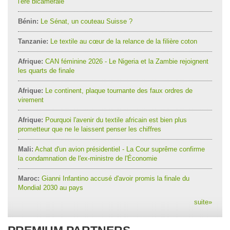
l'ère bicamérale
Bénin:
Le Sénat, un couteau Suisse ?
Tanzanie:
Le textile au cœur de la relance de la filière coton
Afrique:
CAN féminine 2026 - Le Nigeria et la Zambie rejoignent
les quarts de finale
Afrique:
Le continent, plaque tournante des faux ordres de
virement
Afrique:
Pourquoi l'avenir du textile africain est bien plus
prometteur que ne le laissent penser les chiffres
Mali:
Achat d'un avion présidentiel - La Cour suprême confirme
la condamnation de l'ex-ministre de l'Économie
Maroc:
Gianni Infantino accusé d'avoir promis la finale du
Mondial 2030 au pays
suite
»