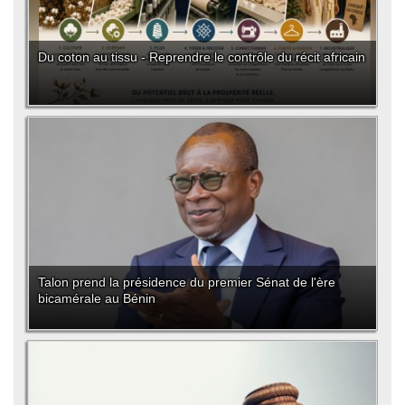
Du coton au tissu - Reprendre le contrôle du récit africain
Talon prend la présidence du premier Sénat de l'ère
bicamérale au Bénin