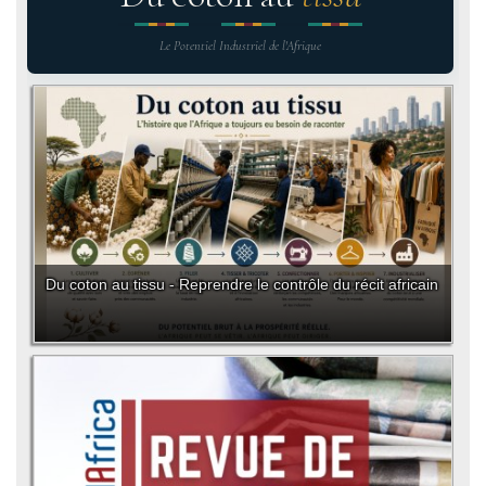
Le Potentiel Industriel de l'Afrique
Du coton au tissu - Reprendre le contrôle du récit africain