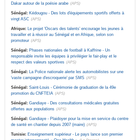
Dakar autour de la poésie arabe
(APS)
Sénégal:
Kédougou - Des lots d'équipements sportifs offerts à
vingt ASC
(APS)
Afrique:
Le projet 'Oscars des talents' encourage les jeunes à
travailler et à réussir au Sénégal et en Afrique, selon son
promoteur
(APS)
Sénégal:
Phases nationales de football à Kaffrine - Un
responsable invite les équipes à privilégier le fair-play et le
respect des valeurs sportives
(APS)
Sénégal:
La Police nationale alerte les automobilistes sur une
'vaste campagne d'escroquerie' par SMS
(APS)
Sénégal:
Saint-Louis - Cérémonie de graduation de la 49e
promotion du CNFTEIA
(APS)
Sénégal:
Gandiaye - Des consultations médicales gratuites
offertes aux populations
(APS)
Sénégal:
Gandiaye - Plaidoyer pour la mise en service du centre
de santé en chantier depuis 2007 (maire)
(APS)
Tunisie:
Enseignement supérieur - Le pays lance son premier