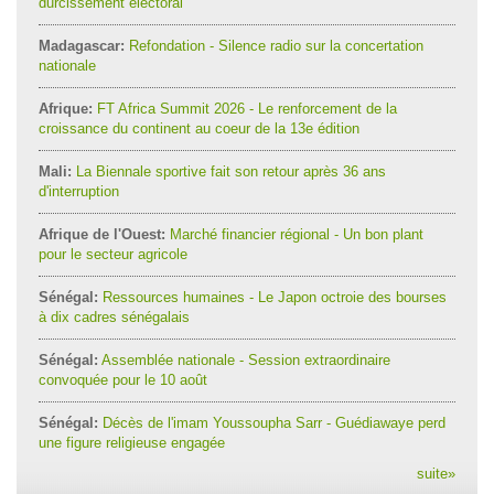
durcissement électoral
Madagascar:
Refondation - Silence radio sur la concertation
nationale
Afrique:
FT Africa Summit 2026 - Le renforcement de la
croissance du continent au coeur de la 13e édition
Mali:
La Biennale sportive fait son retour après 36 ans
d'interruption
Afrique de l'Ouest:
Marché financier régional - Un bon plant
pour le secteur agricole
Sénégal:
Ressources humaines - Le Japon octroie des bourses
à dix cadres sénégalais
Sénégal:
Assemblée nationale - Session extraordinaire
convoquée pour le 10 août
Sénégal:
Décès de l'imam Youssoupha Sarr - Guédiawaye perd
une figure religieuse engagée
suite
»