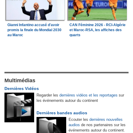
Gianni Infantino accusé d'avoir
CAN Féminine 2026 - RCI-Algérie
promis la finale du Mondial 2030
et Maroc-RSA, les affiches des
au Maroc
quarts
Multimédias
Dernières Vidéos
Regarder les
dernières vidéos et les reportages
sur
les événements autour du continent
Dernières bandes audios
Ecouter les
dernières nouvelles
audios
de nos partenaires sur les
événements autour du continent.