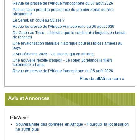
Revue de presse de l'Afrique francophone du 07 août 2026
Patrice Talon prend la présidence du premier Sénat de l'ère
bicamérale
Le Sénat, un couteau Suisse ?
Revue de presse de l'Afrique Francophone du 06 aout 2026
Du Coton au Tissu - L'histoire que le continent a toujours eu besoin
de raconter
Une revalorisation salariale historique pour les forces armées au
pays
CAN Féminine 2026 - Ce silence qui en dit long
Une nouvelle récolte d'espoir - Le coton Bt relance la filière
cotonnière à Lamu
Revue de presse de l'Afrique francophone du 05 août 2026
Plus de allAfrica.com »
Avis et Annonces
InfoWire
Souveraineté des données en Afrique - Pourquoi la localisation
ne suffit plus