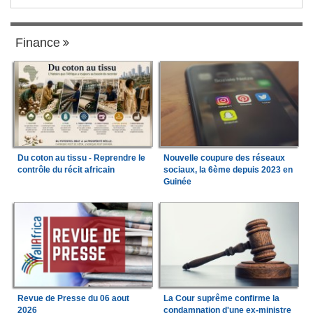
Finance
Du coton au tissu - Reprendre le
Nouvelle coupure des réseaux
contrôle du récit africain
sociaux, la 6ème depuis 2023 en
Guinée
Revue de Presse du 06 aout
La Cour suprême confirme la
2026
condamnation d'une ex-ministre