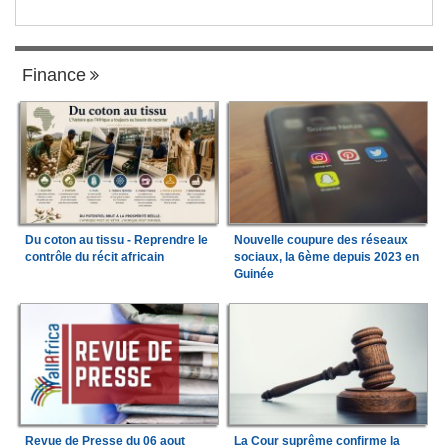
Finance
Du coton au tissu - Reprendre le
Nouvelle coupure des réseaux
contrôle du récit africain
sociaux, la 6ème depuis 2023 en
Guinée
Revue de Presse du 06 aout
La Cour suprême confirme la