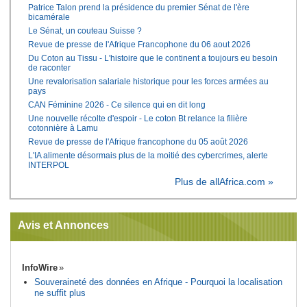
Patrice Talon prend la présidence du premier Sénat de l'ère
bicamérale
Le Sénat, un couteau Suisse ?
Revue de presse de l'Afrique Francophone du 06 aout 2026
Du Coton au Tissu - L'histoire que le continent a toujours eu besoin
de raconter
Une revalorisation salariale historique pour les forces armées au
pays
CAN Féminine 2026 - Ce silence qui en dit long
Une nouvelle récolte d'espoir - Le coton Bt relance la filière
cotonnière à Lamu
Revue de presse de l'Afrique francophone du 05 août 2026
L'IA alimente désormais plus de la moitié des cybercrimes, alerte
INTERPOL
Plus de allAfrica.com »
Avis et Annonces
InfoWire
Souveraineté des données en Afrique - Pourquoi la localisation
ne suffit plus