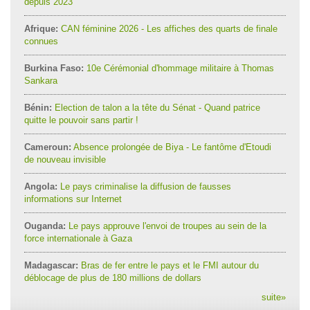
depuis 2023
Afrique:
CAN féminine 2026 - Les affiches des quarts de finale
connues
Burkina Faso:
10e Cérémonial d'hommage militaire à Thomas
Sankara
Bénin:
Election de talon a la tête du Sénat - Quand patrice
quitte le pouvoir sans partir !
Cameroun:
Absence prolongée de Biya - Le fantôme d'Etoudi
de nouveau invisible
Angola:
Le pays criminalise la diffusion de fausses
informations sur Internet
Ouganda:
Le pays approuve l'envoi de troupes au sein de la
force internationale à Gaza
Madagascar:
Bras de fer entre le pays et le FMI autour du
déblocage de plus de 180 millions de dollars
suite
»