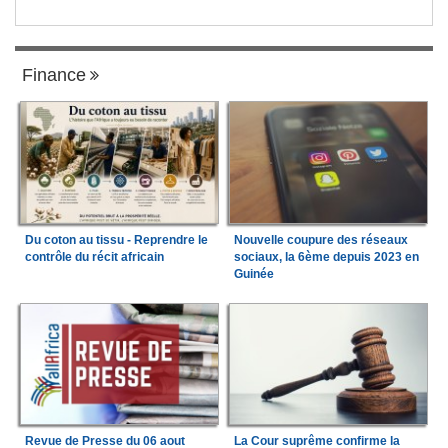
Finance
Du coton au tissu - Reprendre le
Nouvelle coupure des réseaux
contrôle du récit africain
sociaux, la 6ème depuis 2023 en
Guinée
Revue de Presse du 06 aout
La Cour suprême confirme la