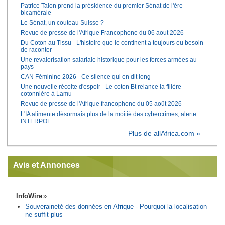
Patrice Talon prend la présidence du premier Sénat de l'ère
bicamérale
Le Sénat, un couteau Suisse ?
Revue de presse de l'Afrique Francophone du 06 aout 2026
Du Coton au Tissu - L'histoire que le continent a toujours eu besoin
de raconter
Une revalorisation salariale historique pour les forces armées au
pays
CAN Féminine 2026 - Ce silence qui en dit long
Une nouvelle récolte d'espoir - Le coton Bt relance la filière
cotonnière à Lamu
Revue de presse de l'Afrique francophone du 05 août 2026
L'IA alimente désormais plus de la moitié des cybercrimes, alerte
INTERPOL
Plus de allAfrica.com »
Avis et Annonces
InfoWire
Souveraineté des données en Afrique - Pourquoi la localisation
ne suffit plus