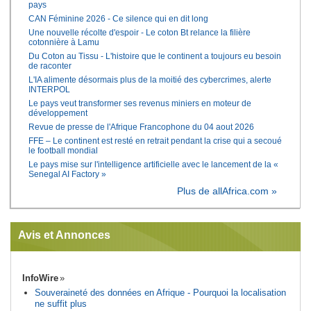
pays
CAN Féminine 2026 - Ce silence qui en dit long
Une nouvelle récolte d'espoir - Le coton Bt relance la filière
cotonnière à Lamu
Du Coton au Tissu - L'histoire que le continent a toujours eu besoin
de raconter
L'IA alimente désormais plus de la moitié des cybercrimes, alerte
INTERPOL
Le pays veut transformer ses revenus miniers en moteur de
développement
Revue de presse de l'Afrique Francophone du 04 aout 2026
FFE – Le continent est resté en retrait pendant la crise qui a secoué
le football mondial
Le pays mise sur l'intelligence artificielle avec le lancement de la «
Senegal AI Factory »
Plus de allAfrica.com »
Avis et Annonces
InfoWire
Souveraineté des données en Afrique - Pourquoi la localisation
ne suffit plus