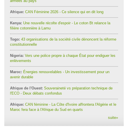
armées au pays
Afrique:
CAN Féminine 2026 - Ce silence qui en dit long
Kenya:
Une nouvelle récolte d'espoir - Le coton Bt relance la
filière cotonnière à Lamu
Togo:
43 organisations de la société civile dénoncent la réforme
constitutionnelle
Nigeria:
Vers une police propre à chaque État pour endiguer les
enlèvements
Maroc:
Énergies renouvelables - Un investissement pour un
avenir durable
Afrique de l'Ouest:
Souveraineté vs préparation technique de
l'ECO - Deux débats confondus
Afrique:
CAN féminine - La Côte d'Ivoire affrontera l'Algérie et le
Maroc fera face à l'Afrique du Sud en quarts
suite
»