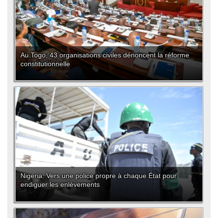
Au Togo, 43 organisations civiles dénoncent la réforme
constitutionnelle
Nigeria: Vers une police propre à chaque État pour
endiguer les enlèvements