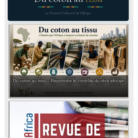
Le Potentiel Industriel de l'Afrique
Du coton au tissu - Reprendre le contrôle du récit africain