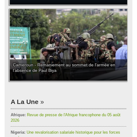
Cameroun - Remaniement au sommet de l'armée en
l'absence de Paul Biya
A La Une
Afrique:
Revue de presse de l'Afrique francophone du 05 août
2026
Nigeria:
Une revalorisation salariale historique pour les forces