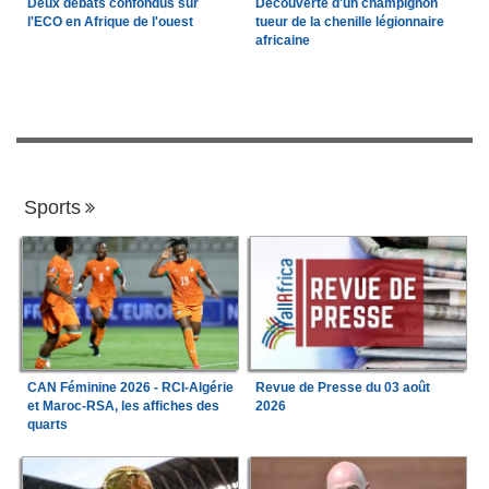
Deux débats confondus sur
Découverte d'un champignon
l'ECO en Afrique de l'ouest
tueur de la chenille légionnaire
africaine
Sports
CAN Féminine 2026 - RCI-Algérie
Revue de Presse du 03 août
et Maroc-RSA, les affiches des
2026
quarts