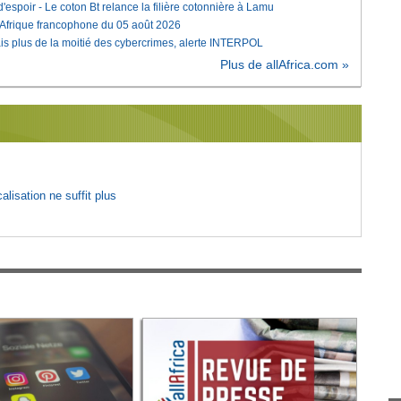
'espoir - Le coton Bt relance la filière cotonnière à Lamu
'Afrique francophone du 05 août 2026
is plus de la moitié des cybercrimes, alerte INTERPOL
Plus de allAfrica.com »
lisation ne suffit plus