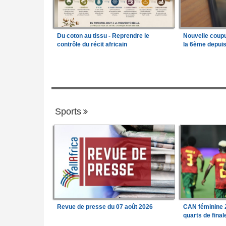
Du coton au tissu - Reprendre le
Nouvelle coup
contrôle du récit africain
la 6ème depui
Sports
Revue de presse du 07 août 2026
CAN féminine 2
quarts de fina