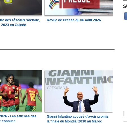
S
ure des réseaux sociaux,
Revue de Presse du 06 aout 2026
s 2023 en Guinée
L
026 - Les affiches des
Gianni Infantino accusé d'avoir promis
le connues
la finale du Mondial 2030 au Maroc