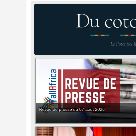
Du cot
Le Potentiel I
Revue de presse du 07 août 2026