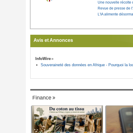
Une nouvelle récolte d
Revue de presse de l
L'IA alimente désorma
Avis et Annonces
InfoWire
Souveraineté des données en Afrique - Pourquoi la loca
Finance