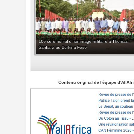
10e cérémonial d'hommage militaire à Thomas
Sankara au Burkina Faso
Contenu original de l'équipe d'AllAf
Revue de presse de l
Patrice Talon prend l
Le Sénat, un couteau
Revue de presse de l
Du Coton au Tissu - L'
Une revalorisation sa
CAN Féminine 2026 - C