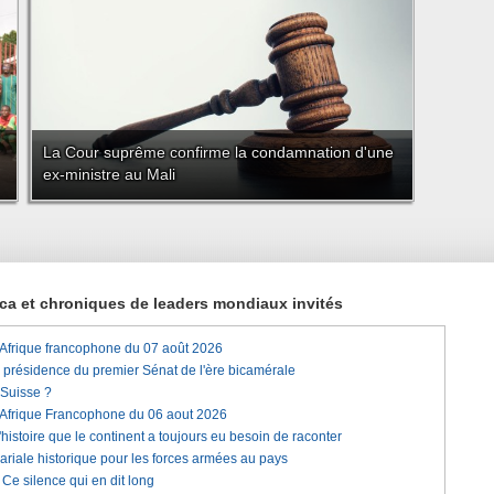
La Cour suprême confirme la condamnation d'une
ex-ministre au Mali
rica et chroniques de leaders mondiaux invités
'Afrique francophone du 07 août 2026
a présidence du premier Sénat de l'ère bicamérale
 Suisse ?
'Afrique Francophone du 06 aout 2026
histoire que le continent a toujours eu besoin de raconter
lariale historique pour les forces armées au pays
e silence qui en dit long