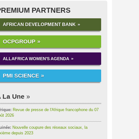
PREMIUM PARTNERS
AFRICAN DEVELOPMENT BANK
OCPGROUP
ALLAFRICA WOMEN'S AGENDA
PMI SCIENCE
 La Une
rique:
Revue de presse de l'Afrique francophone du 07
oût 2026
uinée:
Nouvelle coupure des réseaux sociaux, la
ixième depuis 2023