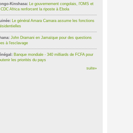
ongo-Kinshasa:
Le gouvernement congolais, l'OMS et
 CDC Africa renforcent la riposte à Ebola
uinée:
Le général Amara Camara assume les fonctions
ésidentielles
hana:
John Dramani en Jamaïque pour des questions
ées à l'esclavage
énégal:
Banque mondiale - 340 milliards de FCFA pour
utenir les priorités du pays
suite
»