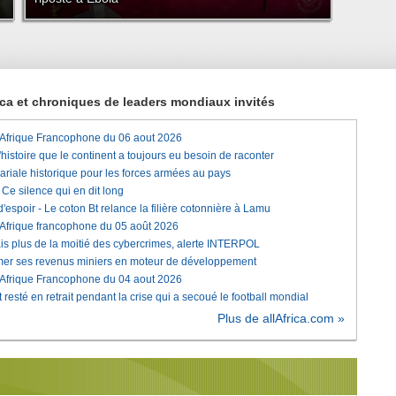
rica et chroniques de leaders mondiaux invités
'Afrique Francophone du 06 aout 2026
histoire que le continent a toujours eu besoin de raconter
lariale historique pour les forces armées au pays
e silence qui en dit long
'espoir - Le coton Bt relance la filière cotonnière à Lamu
'Afrique francophone du 05 août 2026
is plus de la moitié des cybercrimes, alerte INTERPOL
rmer ses revenus miniers en moteur de développement
'Afrique Francophone du 04 aout 2026
 resté en retrait pendant la crise qui a secoué le football mondial
Plus de allAfrica.com »