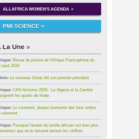
ALLAFRICA WOMEN'S AGENDA
PMI SCIENCE
 La Une
rique:
Revue de presse de l'Afrique Francophone du
6 aout 2026
énin:
Le nouveau Sénat élit son premier président
rique:
CAN féminine 2026 - Le Nigeria et la Zambie
joignent les quarts de finale
rique:
Le continent, plaque tournante des faux ordres
 virement
rique:
Pourquoi l'avenir du textile africain est bien plus
ometteur que ne le laissent penser les chiffres