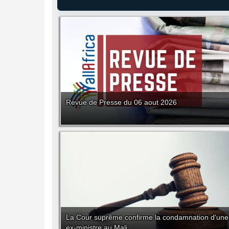
Revue de Presse du 06 aout 2026
La Cour suprême confirme la condamnation d'une
ex-ministre au Mali