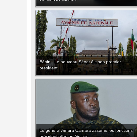
Bénin - Le nouveau Sénat élit son premier
président
Le général Amara Camara assume les fonctions
présidentielles en Guinée