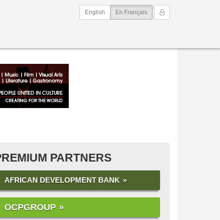
(current)
Mon Compte
English
En Français
PREMIUM PARTNERS
AFRICAN DEVELOPMENT BANK
OCPGROUP