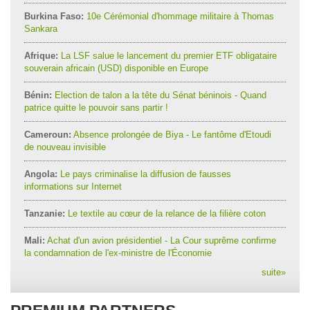
Burkina Faso:
10e Cérémonial d'hommage militaire à Thomas
Sankara
Afrique:
La LSF salue le lancement du premier ETF obligataire
souverain africain (USD) disponible en Europe
Bénin:
Election de talon a la tête du Sénat béninois - Quand
patrice quitte le pouvoir sans partir !
Cameroun:
Absence prolongée de Biya - Le fantôme d'Etoudi
de nouveau invisible
Angola:
Le pays criminalise la diffusion de fausses
informations sur Internet
Tanzanie:
Le textile au cœur de la relance de la filière coton
Mali:
Achat d'un avion présidentiel - La Cour suprême confirme
la condamnation de l'ex-ministre de l'Économie
suite
»