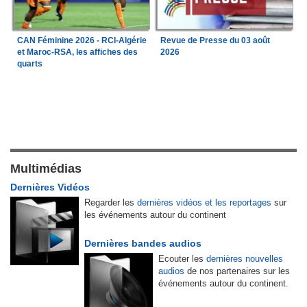
CAN Féminine 2026 - RCI-Algérie
Revue de Presse du 03 août
et Maroc-RSA, les affiches des
2026
quarts
Multimédias
Dernières Vidéos
Regarder les
dernières vidéos et les reportages
sur
les événements autour du continent
Dernières bandes audios
Ecouter les
dernières nouvelles
audios
de nos partenaires sur les
événements autour du continent.