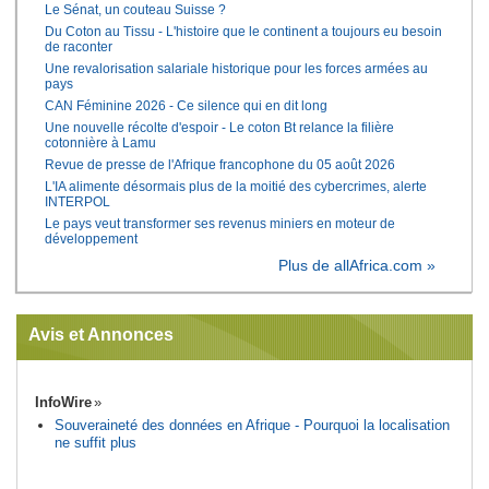
Le Sénat, un couteau Suisse ?
Du Coton au Tissu - L'histoire que le continent a toujours eu besoin
de raconter
Une revalorisation salariale historique pour les forces armées au
pays
CAN Féminine 2026 - Ce silence qui en dit long
Une nouvelle récolte d'espoir - Le coton Bt relance la filière
cotonnière à Lamu
Revue de presse de l'Afrique francophone du 05 août 2026
L'IA alimente désormais plus de la moitié des cybercrimes, alerte
INTERPOL
Le pays veut transformer ses revenus miniers en moteur de
développement
Plus de allAfrica.com »
Avis et Annonces
InfoWire
Souveraineté des données en Afrique - Pourquoi la localisation
ne suffit plus