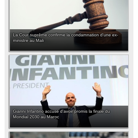
La Cour suprême confirme la condamnation d'une ex-
ministre au Mali
Gianni Infantino accusé d'avoir promis la finale du
Mondial 2030 au Maroc