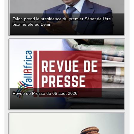
Talon prend la présidence du premier Sénat de l'ère
bicamérale au Bénin
Revue de Presse du 06 aout 2026