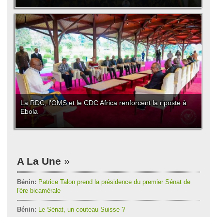
La RDC, l'OMS et le CDC Africa renforcent la riposte à
Ebola
A La Une
Bénin:
Patrice Talon prend la présidence du premier Sénat de
l'ère bicamérale
Bénin:
Le Sénat, un couteau Suisse ?