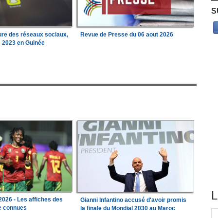
S
ure des réseaux sociaux,
Revue de Presse du 06 aout 2026
s 2023 en Guinée
L
026 - Les affiches des
Gianni Infantino accusé d'avoir promis
le connues
la finale du Mondial 2030 au Maroc