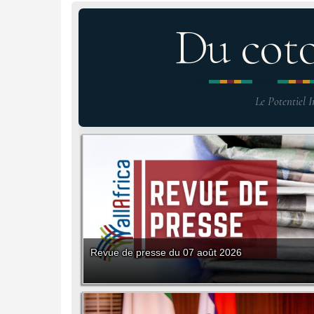
Du cot
Le Potentiel I
Revue de presse du 07 août 2026