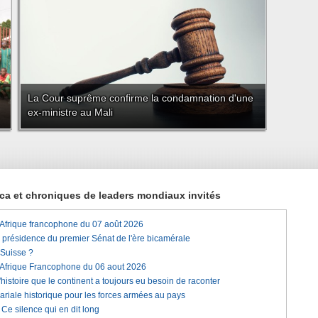
La Cour suprême confirme la condamnation d'une
ex-ministre au Mali
rica et chroniques de leaders mondiaux invités
'Afrique francophone du 07 août 2026
a présidence du premier Sénat de l'ère bicamérale
 Suisse ?
'Afrique Francophone du 06 aout 2026
histoire que le continent a toujours eu besoin de raconter
lariale historique pour les forces armées au pays
e silence qui en dit long