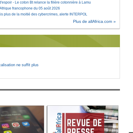
'espoir - Le coton Bt relance la filière cotonnière à Lamu
'Afrique francophone du 05 août 2026
is plus de la moitié des cybercrimes, alerte INTERPOL
Plus de allAfrica.com »
lisation ne suffit plus