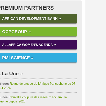
PREMIUM PARTNERS
AFRICAN DEVELOPMENT BANK
OCPGROUP
ALLAFRICA WOMEN'S AGENDA
PMI SCIENCE
 La Une
rique:
Revue de presse de l'Afrique francophone du 07
oût 2026
uinée:
Nouvelle coupure des réseaux sociaux, la
ixième depuis 2023