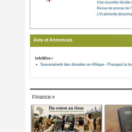
Une nouvelle récolte d
Revue de presse de l
L'IA alimente désorma
Avis et Annonces
InfoWire
Souveraineté des données en Afrique - Pourquoi la loca
Finance