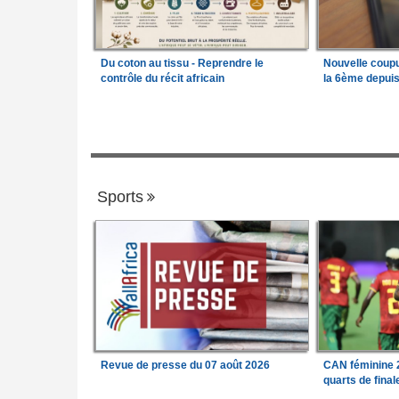
Du coton au tissu - Reprendre le
Nouvelle coup
contrôle du récit africain
la 6ème depui
Sports
Revue de presse du 07 août 2026
CAN féminine 2
quarts de fina