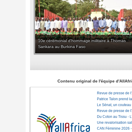
10e cérémonial d'hommage militaire à Thomas
Sankara au Burkina Faso
Contenu original de l'équipe d'AllAf
Revue de presse de l
Patrice Talon prend l
Le Sénat, un couteau
Revue de presse de l
Du Coton au Tissu - L'
Une revalorisation sa
CAN Féminine 2026 - C