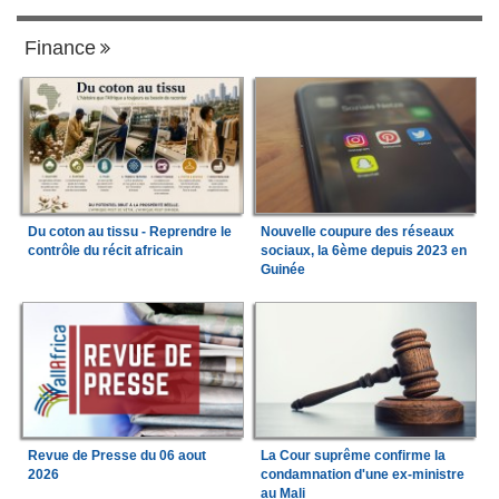
Finance
Du coton au tissu - Reprendre le
Nouvelle coupure des réseaux
contrôle du récit africain
sociaux, la 6ème depuis 2023 en
Guinée
Revue de Presse du 06 aout
La Cour suprême confirme la
2026
condamnation d'une ex-ministre
au Mali