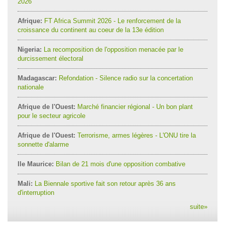
2026
Afrique:
FT Africa Summit 2026 - Le renforcement de la
croissance du continent au coeur de la 13e édition
Nigeria:
La recomposition de l'opposition menacée par le
durcissement électoral
Madagascar:
Refondation - Silence radio sur la concertation
nationale
Afrique de l'Ouest:
Marché financier régional - Un bon plant
pour le secteur agricole
Afrique de l'Ouest:
Terrorisme, armes légères - L'ONU tire la
sonnette d'alarme
Ile Maurice:
Bilan de 21 mois d'une opposition combative
Mali:
La Biennale sportive fait son retour après 36 ans
d'interruption
suite
»