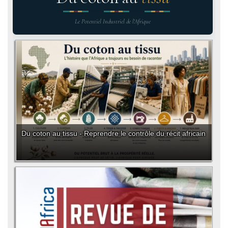
Le Potentiel Industriel de l'Afrique
Du coton au tissu - Reprendre le contrôle du récit africain