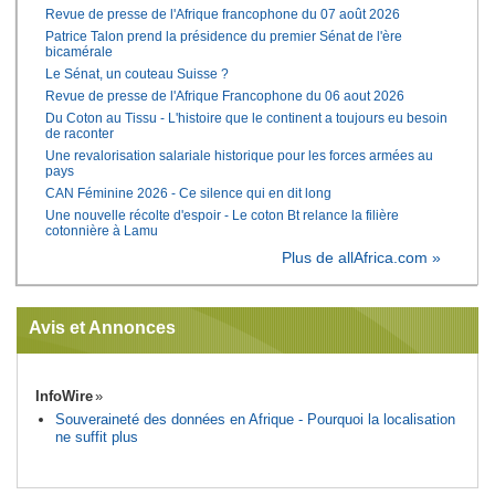
Revue de presse de l'Afrique francophone du 07 août 2026
Patrice Talon prend la présidence du premier Sénat de l'ère
bicamérale
Le Sénat, un couteau Suisse ?
Revue de presse de l'Afrique Francophone du 06 aout 2026
Du Coton au Tissu - L'histoire que le continent a toujours eu besoin
de raconter
Une revalorisation salariale historique pour les forces armées au
pays
CAN Féminine 2026 - Ce silence qui en dit long
Une nouvelle récolte d'espoir - Le coton Bt relance la filière
cotonnière à Lamu
Plus de allAfrica.com »
Avis et Annonces
InfoWire
Souveraineté des données en Afrique - Pourquoi la localisation
ne suffit plus