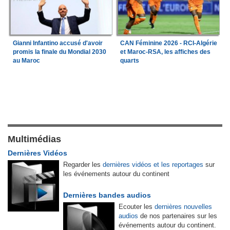
Gianni Infantino accusé d'avoir
CAN Féminine 2026 - RCI-Algérie
promis la finale du Mondial 2030
et Maroc-RSA, les affiches des
au Maroc
quarts
Multimédias
Dernières Vidéos
Regarder les
dernières vidéos et les reportages
sur
les événements autour du continent
Dernières bandes audios
Ecouter les
dernières nouvelles
audios
de nos partenaires sur les
événements autour du continent.