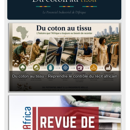
Le Potentiel Industriel de l'Afrique
Du coton au tissu - Reprendre le contrôle du récit africain