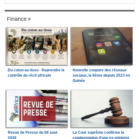
Finance
Du coton au tissu - Reprendre le
Nouvelle coupure des réseaux
contrôle du récit africain
sociaux, la 6ème depuis 2023 en
Guinée
Revue de Presse du 06 aout
La Cour suprême confirme la
2026
condamnation d'une ex-ministre