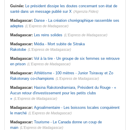
Guinée:
Le président dissipe les doutes concernant son état de
santé dans un message publié sur X
(Agenzia Fides)
Madagascar:
Danse - La création chorégraphique rassemble ses
adeptes
(L'Express de Madagascar)
Madagascar:
Les reins solides
(L'Express de Madagascar)
Madagascar:
Média - Mort subite de Sitraka
Rakotobe
(L'Express de Madagascar)
Madagascar:
Vol à la tire - Un groupe de six femmes se retrouve
en prison
(L'Express de Madagascar)
Madagascar:
Athlétisme - 100 mètres - Junior Tsiravay et Zo
Rakotonary co-champions
(L'Express de Madagascar)
Madagascar:
Hasina Rakotondramiara, Président du Rouge - «
Aucun retour d'investissement pour les petits clubs
»
(L'Express de Madagascar)
Madagascar:
Agroalimentaire - Les boissons locales conquièrent
le marché
(L'Express de Madagascar)
Madagascar:
Tourisme - Le Canada donne un coup de
main
(L'Express de Madagascar)