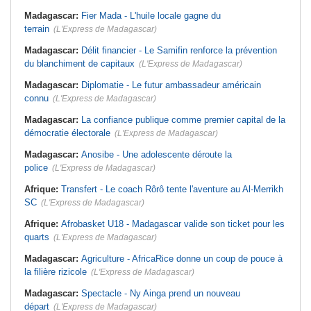
Madagascar:
Fier Mada - L'huile locale gagne du
terrain
(L'Express de Madagascar)
Madagascar:
Délit financier - Le Samifin renforce la prévention
du blanchiment de capitaux
(L'Express de Madagascar)
Madagascar:
Diplomatie - Le futur ambassadeur américain
connu
(L'Express de Madagascar)
Madagascar:
La confiance publique comme premier capital de la
démocratie électorale
(L'Express de Madagascar)
Madagascar:
Anosibe - Une adolescente déroute la
police
(L'Express de Madagascar)
Afrique:
Transfert - Le coach Rôrô tente l'aventure au Al-Merrikh
SC
(L'Express de Madagascar)
Afrique:
Afrobasket U18 - Madagascar valide son ticket pour les
quarts
(L'Express de Madagascar)
Madagascar:
Agriculture - AfricaRice donne un coup de pouce à
la filière rizicole
(L'Express de Madagascar)
Madagascar:
Spectacle - Ny Ainga prend un nouveau
départ
(L'Express de Madagascar)