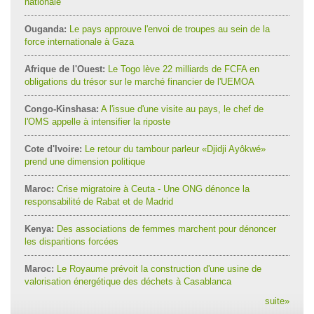
nationale
Ouganda:
Le pays approuve l'envoi de troupes au sein de la
force internationale à Gaza
Afrique de l'Ouest:
Le Togo lève 22 milliards de FCFA en
obligations du trésor sur le marché financier de l'UEMOA
Congo-Kinshasa:
A l'issue d'une visite au pays, le chef de
l'OMS appelle à intensifier la riposte
Cote d'Ivoire:
Le retour du tambour parleur «Djidji Ayôkwé»
prend une dimension politique
Maroc:
Crise migratoire à Ceuta - Une ONG dénonce la
responsabilité de Rabat et de Madrid
Kenya:
Des associations de femmes marchent pour dénoncer
les disparitions forcées
Maroc:
Le Royaume prévoit la construction d'une usine de
valorisation énergétique des déchets à Casablanca
suite
»