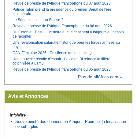
Revue de presse de l'Afrique francophone du 07 août 2026
Patrice Talon prend la présidence du premier Sénat de l'ère
bicamérale
Le Sénat, un couteau Suisse ?
Revue de presse de l'Afrique Francophone du 06 aout 2026
Du Coton au Tissu - L'histoire que le continent a toujours eu besoin
de raconter
Une revalorisation salariale historique pour les forces armées au
pays
CAN Féminine 2026 - Ce silence qui en dit long
Une nouvelle récolte d'espoir - Le coton Bt relance la filière
cotonnière à Lamu
Revue de presse de l'Afrique francophone du 05 août 2026
Plus de allAfrica.com »
Avis et Annonces
InfoWire
Souveraineté des données en Afrique - Pourquoi la localisation
ne suffit plus