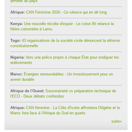
armées au pays
Afrique:
CAN Féminine 2026 - Ce silence qui en dit long
Kenya:
Une nouvelle récolte d'espoir - Le coton Bt relance la
filière cotonnière à Lamu
Togo:
43 organisations de la société civile dénoncent la réforme
constitutionnelle
Nigeria:
Vers une police propre à chaque État pour endiguer les
enlèvements
Maroc:
Énergies renouvelables - Un investissement pour un
avenir durable
Afrique de l'Ouest:
Souveraineté vs préparation technique de
l'ECO - Deux débats confondus
Afrique:
CAN féminine - La Côte d'Ivoire affrontera l'Algérie et le
Maroc fera face à l'Afrique du Sud en quarts
suite
»