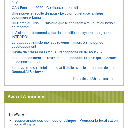
pays
CAN Féminine 2026 - Ce silence qui en dit long
Une nouvelle récolte d'espoir - Le coton Bt relance la filière
cotonnière à Lamu
Du Coton au Tissu - L'histoire que le continent a toujours eu besoin
de raconter
L'IA alimente désormais plus de la moitié des cybercrimes, alerte
INTERPOL
Le pays veut transformer ses revenus miniers en moteur de
développement
Revue de presse de l'Afrique Francophone du 04 aout 2026
FFE – Le continent est resté en retrait pendant la crise qui a secoué
le football mondial
Le pays mise sur l'intelligence artificielle avec le lancement de la «
Senegal AI Factory »
Plus de allAfrica.com »
Avis et Annonces
InfoWire
Souveraineté des données en Afrique - Pourquoi la localisation
ne suffit plus