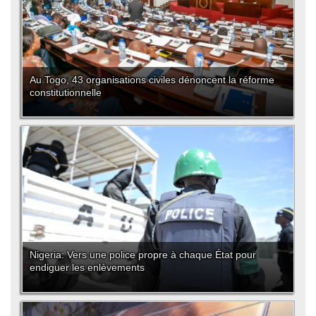
Au Togo, 43 organisations civiles dénoncent la réforme
constitutionnelle
Nigeria: Vers une police propre à chaque État pour
endiguer les enlèvements