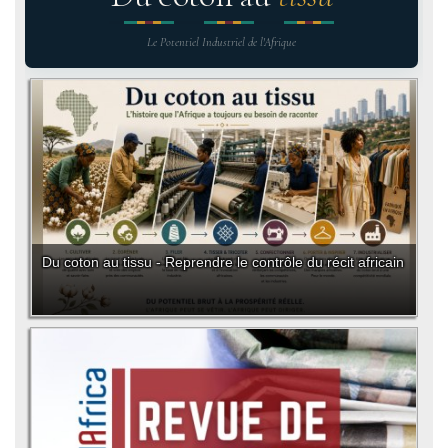
Le Potentiel Industriel de l'Afrique
Du coton au tissu - Reprendre le contrôle du récit africain