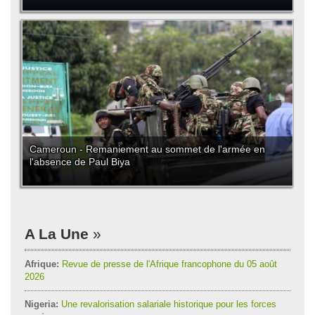
Cameroun - Remaniement au sommet de l'armée en
l'absence de Paul Biya
A La Une
Afrique:
Revue de presse de l'Afrique francophone du 05 août
2026
Nigeria:
Une revalorisation salariale historique pour les forces