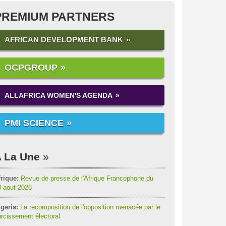
PREMIUM PARTNERS
AFRICAN DEVELOPMENT BANK
OCPGROUP
ALLAFRICA WOMEN'S AGENDA
PMI SCIENCE
 La Une
rique:
Revue de presse de l'Afrique Francophone du
8 aout 2026
geria:
La recomposition de l'opposition menacée par le
rcissement électoral