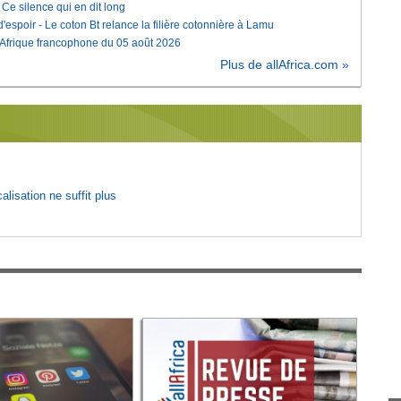
e silence qui en dit long
'espoir - Le coton Bt relance la filière cotonnière à Lamu
'Afrique francophone du 05 août 2026
Plus de allAfrica.com »
lisation ne suffit plus