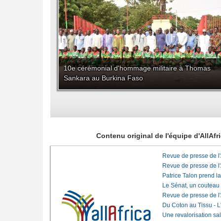
10e cérémonial d'hommage militaire à Thomas
Sankara au Burkina Faso
Contenu original de l'équipe d'AllAf
Revue de presse de l
Revue de presse de l
Patrice Talon prend l
Le Sénat, un couteau
Revue de presse de l
Du Coton au Tissu - L'
Une revalorisation sa