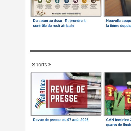
Du coton au tissu - Reprendre le
Nouvelle coup
contrôle du récit africain
la 6ème depui
Sports
Revue de presse du 07 août 2026
CAN féminine 2
quarts de fina