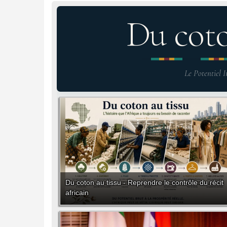
Du cot
Le Potentiel I
Du coton au tissu - Reprendre le contrôle du récit
africain