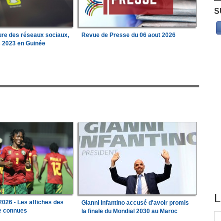
S
ure des réseaux sociaux,
Revue de Presse du 06 aout 2026
s 2023 en Guinée
L
026 - Les affiches des
Gianni Infantino accusé d'avoir promis
le connues
la finale du Mondial 2030 au Maroc