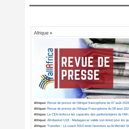
7
réplique cinglante du colonel
ngée de Biya - Le
au invisible
Afrique
Afrique:
Revue de presse de l'Afrique francophone du 07 août 202
Afrique:
Revue de presse de l'Afrique Francophone du 08 aout 202
Afrique:
La CEA renforce les capacités des parlementaires de l'Afrique de l'Est
Afrique:
Afrobasket U18 - Madagascar valide son ticket pour les quart
Afrique:
Transfert - Le coach Rôrô tente l'aventure au Al-Merrikh 