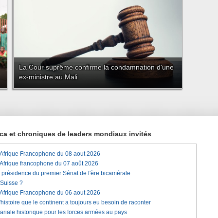
La Cour suprême confirme la condamnation d'une
ex-ministre au Mali
rica et chroniques de leaders mondiaux invités
'Afrique Francophone du 08 aout 2026
'Afrique francophone du 07 août 2026
a présidence du premier Sénat de l'ère bicamérale
 Suisse ?
'Afrique Francophone du 06 aout 2026
histoire que le continent a toujours eu besoin de raconter
lariale historique pour les forces armées au pays