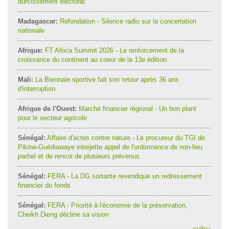
durcissement électoral
Madagascar:
Refondation - Silence radio sur la concertation
nationale
Afrique:
FT Africa Summit 2026 - Le renforcement de la
croissance du continent au coeur de la 13e édition
Mali:
La Biennale sportive fait son retour après 36 ans
d'interruption
Afrique de l'Ouest:
Marché financier régional - Un bon plant
pour le secteur agricole
Sénégal:
Affaire d'actes contre nature - Le procureur du TGI de
Pikine-Guédiawaye interjette appel de l'ordonnance de non-lieu
partiel et de renvoi de plusieurs prévenus
Sénégal:
FERA - La DG sortante revendique un redressement
financier du fonds
Sénégal:
FERA - Priorité à l'économie de la préservation,
Cheikh Dieng décline sa vision
suite
»