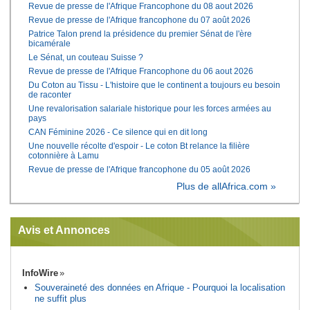
Revue de presse de l'Afrique Francophone du 08 aout 2026
Revue de presse de l'Afrique francophone du 07 août 2026
Patrice Talon prend la présidence du premier Sénat de l'ère
bicamérale
Le Sénat, un couteau Suisse ?
Revue de presse de l'Afrique Francophone du 06 aout 2026
Du Coton au Tissu - L'histoire que le continent a toujours eu besoin
de raconter
Une revalorisation salariale historique pour les forces armées au
pays
CAN Féminine 2026 - Ce silence qui en dit long
Une nouvelle récolte d'espoir - Le coton Bt relance la filière
cotonnière à Lamu
Revue de presse de l'Afrique francophone du 05 août 2026
Plus de allAfrica.com »
Avis et Annonces
InfoWire
Souveraineté des données en Afrique - Pourquoi la localisation
ne suffit plus