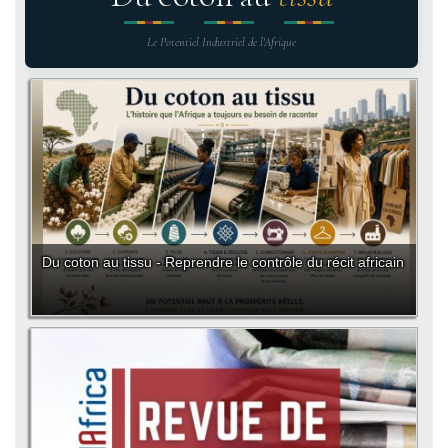
Le Potentiel Industriel de l'Afrique
Du coton au tissu - Reprendre le contrôle du récit africain