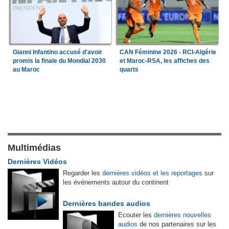
Gianni Infantino accusé d'avoir
CAN Féminine 2026 - RCI-Algérie
promis la finale du Mondial 2030
et Maroc-RSA, les affiches des
au Maroc
quarts
Multimédias
Dernières Vidéos
Regarder les
dernières vidéos et les reportages
sur
les événements autour du continent
Dernières bandes audios
Ecouter les
dernières nouvelles
audios
de nos partenaires sur les