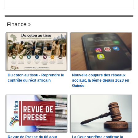
Finance
Du coton au tissu - Reprendre le
Nouvelle coupure des réseaux
contrôle du récit africain
sociaux, la 6ème depuis 2023 en
Guinée
Revue de Presse du 06 aout
La Cour suprême confirme la