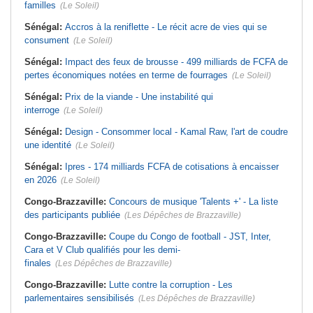
familles
(Le Soleil)
Sénégal:
Accros à la reniflette - Le récit acre de vies qui se
consument
(Le Soleil)
Sénégal:
Impact des feux de brousse - 499 milliards de FCFA de
pertes économiques notées en terme de fourrages
(Le Soleil)
Sénégal:
Prix de la viande - Une instabilité qui
interroge
(Le Soleil)
Sénégal:
Design - Consommer local - Kamal Raw, l'art de coudre
une identité
(Le Soleil)
Sénégal:
Ipres - 174 milliards FCFA de cotisations à encaisser
en 2026
(Le Soleil)
Congo-Brazzaville:
Concours de musique 'Talents +' - La liste
des participants publiée
(Les Dépêches de Brazzaville)
Congo-Brazzaville:
Coupe du Congo de football - JST, Inter,
Cara et V Club qualifiés pour les demi-
finales
(Les Dépêches de Brazzaville)
Congo-Brazzaville:
Lutte contre la corruption - Les
parlementaires sensibilisés
(Les Dépêches de Brazzaville)