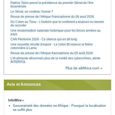
Patrice Talon prend la présidence du premier Sénat de l'ère
bicamérale
Le Sénat, un couteau Suisse ?
Revue de presse de l'Afrique Francophone du 06 aout 2026
Du Coton au Tissu - L'histoire que le continent a toujours eu besoin
de raconter
Une revalorisation salariale historique pour les forces armées au
pays
CAN Féminine 2026 - Ce silence qui en dit long
Une nouvelle récolte d'espoir - Le coton Bt relance la filière
cotonnière à Lamu
Revue de presse de l'Afrique francophone du 05 août 2026
L'IA alimente désormais plus de la moitié des cybercrimes, alerte
INTERPOL
Plus de allAfrica.com »
Avis et Annonces
InfoWire
Souveraineté des données en Afrique - Pourquoi la localisation
ne suffit plus