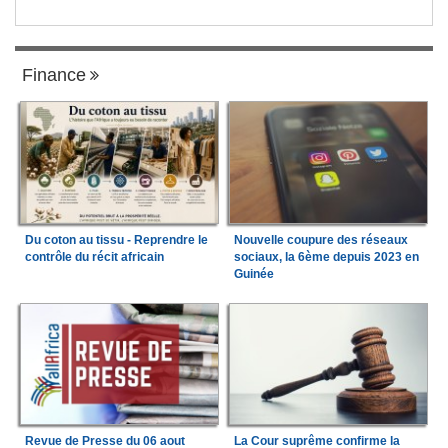
Finance
Du coton au tissu - Reprendre le
Nouvelle coupure des réseaux
contrôle du récit africain
sociaux, la 6ème depuis 2023 en
Guinée
Revue de Presse du 06 aout
La Cour suprême confirme la