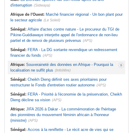
d'interruption
(Sidwaya)
Afrique de l'Ouest:
Marché financier régional - Un bon plant pour
le secteur agricole
(Le Soleil)
Sénégal:
Affaire d'actes contre nature - Le procureur du TGI de
Pikine-Guédiawaye interjette appel de l'ordonnance de non-lieu
partiel et de renvoi de plusieurs prévenus
(APS)
Sénégal:
FERA - La DG sortante revendique un redressement
financier du fonds
(APS)
Afrique:
Souveraineté des données en Afrique - Pourquoi la
localisation ne suffit plus
(InfoWire)
Sénégal:
Cheikh Dieng définit ses axes prioritaires pour
restructurer le Fonds d'entretien routier autonome
(APS)
Sénégal:
FERA - Priorité à l'économie de la préservation, Cheikh
Dieng décline sa vision
(APS)
Afrique:
JIFA 2026 à Dakar - La commémoration de l'héritage
des pionnières du mouvement féminin africain à l'honneur
(ministre)
(APS)
Sénégal:
Accros à la reniflette - Le récit acre de vies qui se