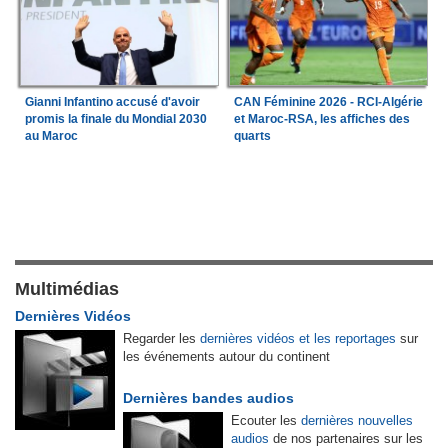
Gianni Infantino accusé d'avoir
CAN Féminine 2026 - RCI-Algérie
promis la finale du Mondial 2030
et Maroc-RSA, les affiches des
au Maroc
quarts
Multimédias
Dernières Vidéos
Regarder les
dernières vidéos et les reportages
sur
les événements autour du continent
Dernières bandes audios
Ecouter les
dernières nouvelles
audios
de nos partenaires sur les