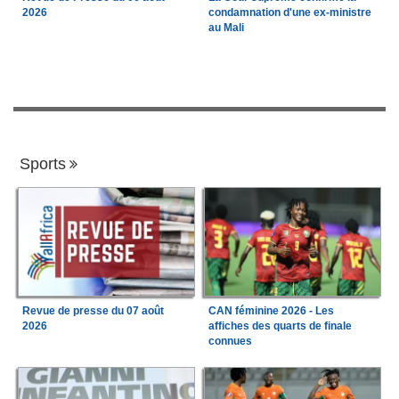
2026
condamnation d'une ex-ministre
au Mali
Sports
Revue de presse du 07 août
CAN féminine 2026 - Les
2026
affiches des quarts de finale
connues