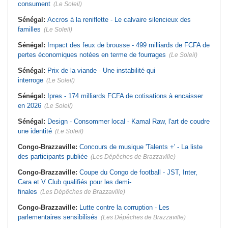
consument
(Le Soleil)
Sénégal:
Accros à la reniflette - Le calvaire silencieux des
familles
(Le Soleil)
Sénégal:
Impact des feux de brousse - 499 milliards de FCFA de
pertes économiques notées en terme de fourrages
(Le Soleil)
Sénégal:
Prix de la viande - Une instabilité qui
interroge
(Le Soleil)
Sénégal:
Ipres - 174 milliards FCFA de cotisations à encaisser
en 2026
(Le Soleil)
Sénégal:
Design - Consommer local - Kamal Raw, l'art de coudre
une identité
(Le Soleil)
Congo-Brazzaville:
Concours de musique 'Talents +' - La liste
des participants publiée
(Les Dépêches de Brazzaville)
Congo-Brazzaville:
Coupe du Congo de football - JST, Inter,
Cara et V Club qualifiés pour les demi-
finales
(Les Dépêches de Brazzaville)
Congo-Brazzaville:
Lutte contre la corruption - Les
parlementaires sensibilisés
(Les Dépêches de Brazzaville)