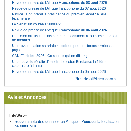
Revue de presse de l'Afrique Francophone du 08 aout 2026
Revue de presse de l'Afrique francophone du 07 août 2026
Patrice Talon prend la présidence du premier Sénat de l'ère
bicamérale
Le Sénat, un couteau Suisse ?
Revue de presse de l'Afrique Francophone du 06 aout 2026
Du Coton au Tissu - L'histoire que le continent a toujours eu besoin
de raconter
Une revalorisation salariale historique pour les forces armées au
pays
CAN Féminine 2026 - Ce silence qui en dit long
Une nouvelle récolte d'espoir - Le coton Bt relance la filière
cotonnière à Lamu
Revue de presse de l'Afrique francophone du 05 août 2026
Plus de allAfrica.com »
Avis et Annonces
InfoWire
Souveraineté des données en Afrique - Pourquoi la localisation
ne suffit plus