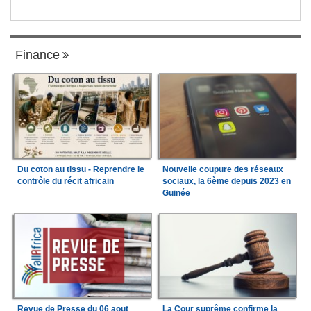
Finance
Du coton au tissu - Reprendre le
Nouvelle coupure des réseaux
contrôle du récit africain
sociaux, la 6ème depuis 2023 en
Guinée
Revue de Presse du 06 aout
La Cour suprême confirme la