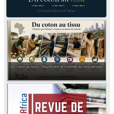
Le Potentiel Industriel de l'Afrique
Du coton au tissu - Reprendre le contrôle du récit africain