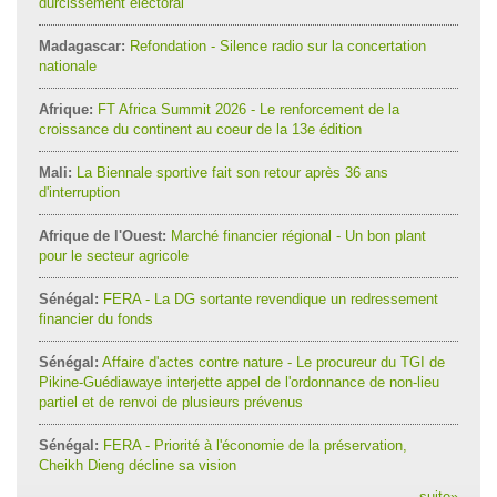
durcissement électoral
Madagascar:
Refondation - Silence radio sur la concertation
nationale
Afrique:
FT Africa Summit 2026 - Le renforcement de la
croissance du continent au coeur de la 13e édition
Mali:
La Biennale sportive fait son retour après 36 ans
d'interruption
Afrique de l'Ouest:
Marché financier régional - Un bon plant
pour le secteur agricole
Sénégal:
FERA - La DG sortante revendique un redressement
financier du fonds
Sénégal:
Affaire d'actes contre nature - Le procureur du TGI de
Pikine-Guédiawaye interjette appel de l'ordonnance de non-lieu
partiel et de renvoi de plusieurs prévenus
Sénégal:
FERA - Priorité à l'économie de la préservation,
Cheikh Dieng décline sa vision
suite
»