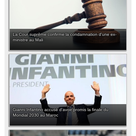
La Cour suprême confirme la condamnation d'une ex-
ministre au Mali
Gianni Infantino accusé d'avoir promis la finale du
Mondial 2030 au Maroc