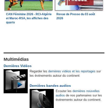
Revue de Presse du 03 août
CAN Féminine 2026 - RCI-Algérie
2026
et Maroc-RSA, les affiches des
quarts
Multimédias
Dernières Vidéos
Regarder les
dernières vidéos et les reportages
sur
les événements autour du continent
Dernières bandes audios
Ecouter les
dernières nouvelles
audios
de nos partenaires sur les
événements autour du continent.