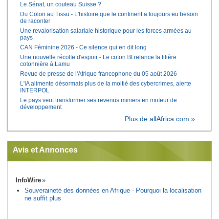
Le Sénat, un couteau Suisse ?
Du Coton au Tissu - L'histoire que le continent a toujours eu besoin
de raconter
Une revalorisation salariale historique pour les forces armées au
pays
CAN Féminine 2026 - Ce silence qui en dit long
Une nouvelle récolte d'espoir - Le coton Bt relance la filière
cotonnière à Lamu
Revue de presse de l'Afrique francophone du 05 août 2026
L'IA alimente désormais plus de la moitié des cybercrimes, alerte
INTERPOL
Le pays veut transformer ses revenus miniers en moteur de
développement
Plus de allAfrica.com »
Avis et Annonces
InfoWire
Souveraineté des données en Afrique - Pourquoi la localisation
ne suffit plus