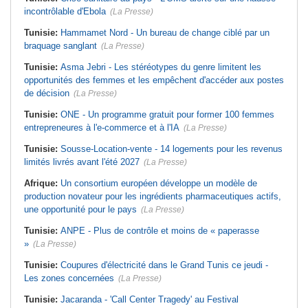
incontrôlable d'Ebola
(La Presse)
Tunisie:
Hammamet Nord - Un bureau de change ciblé par un
braquage sanglant
(La Presse)
Tunisie:
Asma Jebri - Les stéréotypes du genre limitent les
opportunités des femmes et les empêchent d'accéder aux postes
de décision
(La Presse)
Tunisie:
ONE - Un programme gratuit pour former 100 femmes
entrepreneures à l'e-commerce et à l'IA
(La Presse)
Tunisie:
Sousse-Location-vente - 14 logements pour les revenus
limités livrés avant l'été 2027
(La Presse)
Afrique:
Un consortium européen développe un modèle de
production novateur pour les ingrédients pharmaceutiques actifs,
une opportunité pour le pays
(La Presse)
Tunisie:
ANPE - Plus de contrôle et moins de « paperasse
»
(La Presse)
Tunisie:
Coupures d'électricité dans le Grand Tunis ce jeudi -
Les zones concernées
(La Presse)
Tunisie:
Jacaranda - 'Call Center Tragedy' au Festival