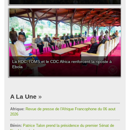
La RDC, l'OMS et le CDC Africa renforcent la riposte à
Ebola
A La Une
Afrique:
Revue de presse de l'Afrique Francophone du 06 aout
2026
Bénin:
Patrice Talon prend la présidence du premier Sénat de