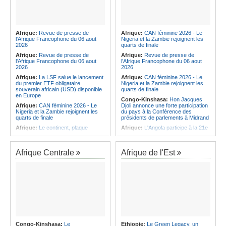
Afrique:
Revue de presse de
Afrique:
CAN féminine 2026 - Le
l'Afrique Francophone du 06 aout
Nigeria et la Zambie rejoignent les
2026
quarts de finale
Afrique:
Revue de presse de
Afrique:
Revue de presse de
l'Afrique Francophone du 06 aout
l'Afrique Francophone du 06 aout
2026
2026
Afrique:
La LSF salue le lancement
Afrique:
CAN féminine 2026 - Le
du premier ETF obligataire
Nigeria et la Zambie rejoignent les
souverain africain (USD) disponible
quarts de finale
en Europe
Congo-Kinshasa:
Hon Jacques
Afrique:
CAN féminine 2026 - Le
Djoli annonce une forte participation
Nigeria et la Zambie rejoignent les
du pays à la Conférence des
quarts de finale
présidents de parlements à Midrand
Afrique:
Le continent, plaque
Afrique:
L'Angola participe à la 21e
tournante des faux ordres de
réunion du Partenariat Afrique-
virement
Monde arabe au Caire
Afrique:
Pourquoi l'avenir du textile
Afrique:
CAN féminine - La Côte
Afrique Centrale
Afrique de l'Est
africain est bien plus prometteur que
d'Ivoire affrontera l'Algérie et le
ne le laissent penser les chiffres
Maroc fera face à l'Afrique du Sud
en quarts
Afrique:
L'essor historique de
l'Éthiopie met à mal la campagne
Afrique:
Revue de presse de
d'hostilité menée par Le Caire
l'Afrique francophone du 05 août
2026
Afrique:
La Cour international de
justice fixe le calendrier de la
Afrique:
L'Angola et l'UA préparent
procédure engagée par la RDC
le sommet sur la prévention et la
contre le Rwanda
résolution des conflits
Afrique:
Ligue des Champions de la
Angola:
Le paiement échelonné
Congo-Kinshasa:
Le
Ethiopie:
Le Green Legacy, un