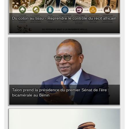
Du coton au tissu - Reprendre le contrôle du récit africain
Talon prend la présidence du premier Sénat de l'ère
bicamérale au Bénin