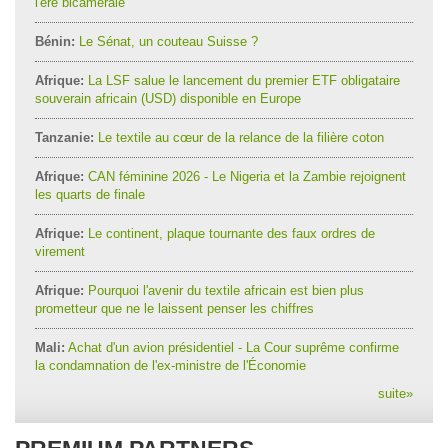
l'ère bicamérale
Bénin:
Le Sénat, un couteau Suisse ?
Afrique:
La LSF salue le lancement du premier ETF obligataire
souverain africain (USD) disponible en Europe
Tanzanie:
Le textile au cœur de la relance de la filière coton
Afrique:
CAN féminine 2026 - Le Nigeria et la Zambie rejoignent
les quarts de finale
Afrique:
Le continent, plaque tournante des faux ordres de
virement
Afrique:
Pourquoi l'avenir du textile africain est bien plus
prometteur que ne le laissent penser les chiffres
Mali:
Achat d'un avion présidentiel - La Cour suprême confirme
la condamnation de l'ex-ministre de l'Économie
suite
»