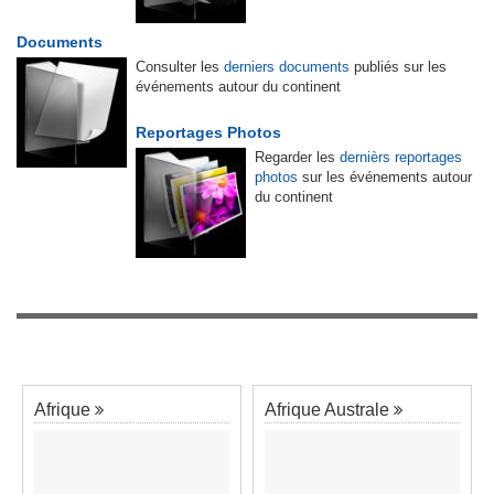
Documents
Consulter les
derniers documents
publiés sur les
événements autour du continent
Reportages Photos
Regarder les
dernièrs reportages
photos
sur les événements autour
du continent
Afrique
Afrique Australe