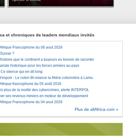
rica et chroniques de leaders mondiaux invités
'Afrique Francophone du 06 aout 2026
 Suisse ?
histoire que le continent a toujours eu besoin de raconter
lariale historique pour les forces armées au pays
e silence qui en dit long
'espoir - Le coton Bt relance la filière cotonnière à Lamu
'Afrique francophone du 05 août 2026
is plus de la moitié des cybercrimes, alerte INTERPOL
rmer ses revenus miniers en moteur de développement
'Afrique Francophone du 04 aout 2026
Plus de allAfrica.com »