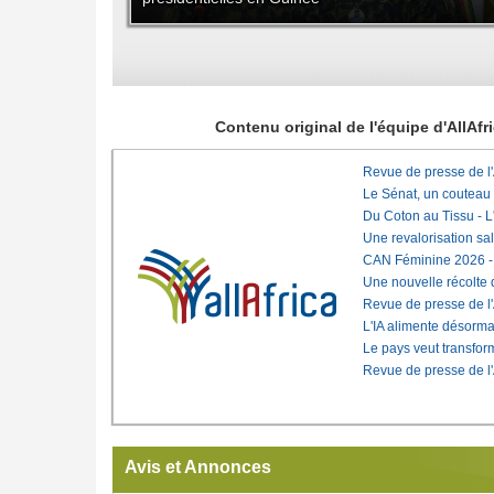
Contenu original de l'équipe d'AllAf
Revue de presse de l
Le Sénat, un couteau
Du Coton au Tissu - L'
Une revalorisation sa
CAN Féminine 2026 - C
Une nouvelle récolte d
Revue de presse de l
L'IA alimente désorma
Le pays veut transfo
Revue de presse de l
Avis et Annonces