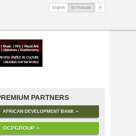
(current)
Mon Compte
English
En Français
PREMIUM PARTNERS
AFRICAN DEVELOPMENT BANK
OCPGROUP