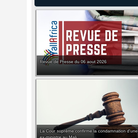
Revue de Presse du 06 aout 2026
La Cour suprême confirme la condamnation d'une
ex-ministre au Mali