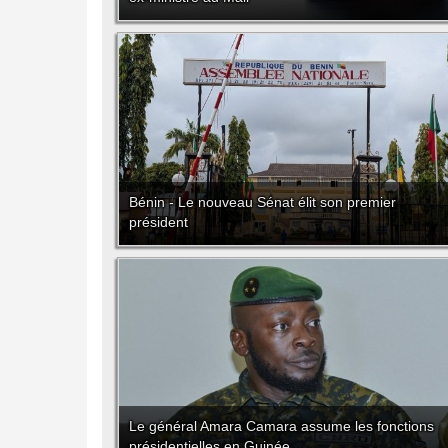
Bénin - Le nouveau Sénat élit son premier
président
Le général Amara Camara assume les fonctions
présidentielles en Guinée