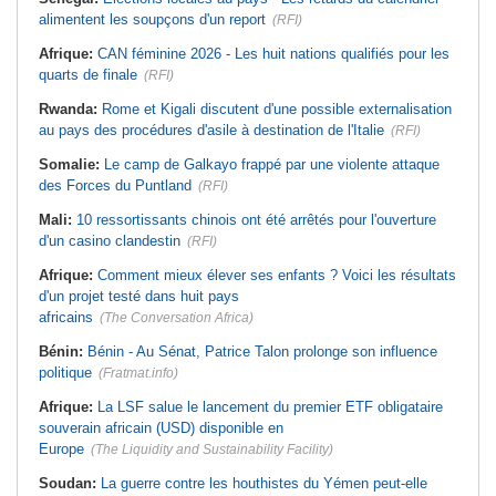
alimentent les soupçons d'un report
(RFI)
Afrique:
CAN féminine 2026 - Les huit nations qualifiés pour les
quarts de finale
(RFI)
Rwanda:
Rome et Kigali discutent d'une possible externalisation
au pays des procédures d'asile à destination de l'Italie
(RFI)
Somalie:
Le camp de Galkayo frappé par une violente attaque
des Forces du Puntland
(RFI)
Mali:
10 ressortissants chinois ont été arrêtés pour l'ouverture
d'un casino clandestin
(RFI)
Afrique:
Comment mieux élever ses enfants ? Voici les résultats
d'un projet testé dans huit pays
africains
(The Conversation Africa)
Bénin:
Bénin - Au Sénat, Patrice Talon prolonge son influence
politique
(Fratmat.info)
Afrique:
La LSF salue le lancement du premier ETF obligataire
souverain africain (USD) disponible en
Europe
(The Liquidity and Sustainability Facility)
Soudan:
La guerre contre les houthistes du Yémen peut-elle