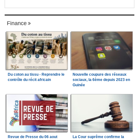
Finance
Du coton au tissu - Reprendre le
Nouvelle coupure des réseaux
contrôle du récit africain
sociaux, la 6ème depuis 2023 en
Guinée
Revue de Presse du 06 aout
La Cour suprême confirme la