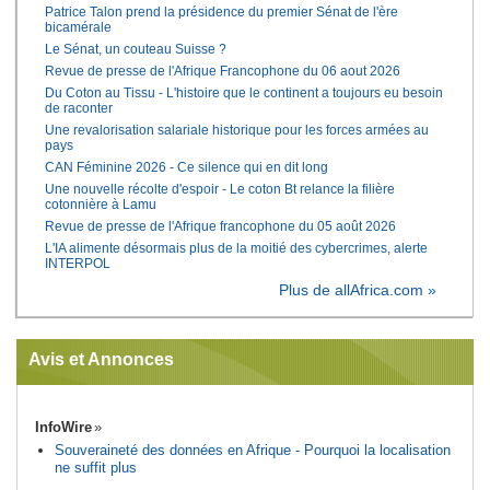
Patrice Talon prend la présidence du premier Sénat de l'ère
bicamérale
Le Sénat, un couteau Suisse ?
Revue de presse de l'Afrique Francophone du 06 aout 2026
Du Coton au Tissu - L'histoire que le continent a toujours eu besoin
de raconter
Une revalorisation salariale historique pour les forces armées au
pays
CAN Féminine 2026 - Ce silence qui en dit long
Une nouvelle récolte d'espoir - Le coton Bt relance la filière
cotonnière à Lamu
Revue de presse de l'Afrique francophone du 05 août 2026
L'IA alimente désormais plus de la moitié des cybercrimes, alerte
INTERPOL
Plus de allAfrica.com »
Avis et Annonces
InfoWire
Souveraineté des données en Afrique - Pourquoi la localisation
ne suffit plus