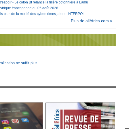
'espoir - Le coton Bt relance la filière cotonnière à Lamu
'Afrique francophone du 05 août 2026
is plus de la moitié des cybercrimes, alerte INTERPOL
Plus de allAfrica.com »
lisation ne suffit plus