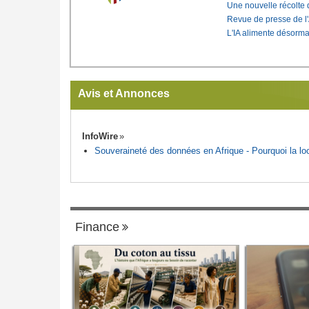
Une nouvelle récolte d
Revue de presse de l
L'IA alimente désorma
Avis et Annonces
InfoWire
Souveraineté des données en Afrique - Pourquoi la loca
Finance