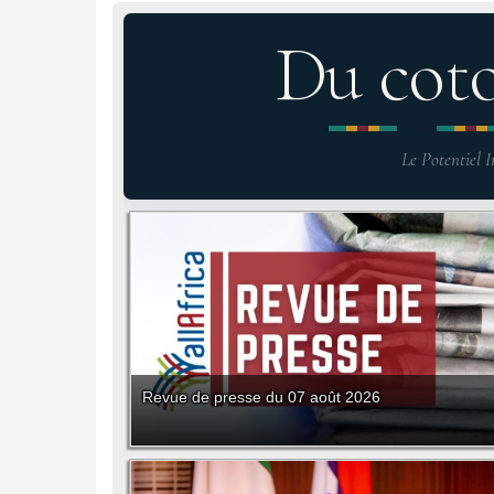
Du cot
Le Potentiel I
Revue de presse du 07 août 2026