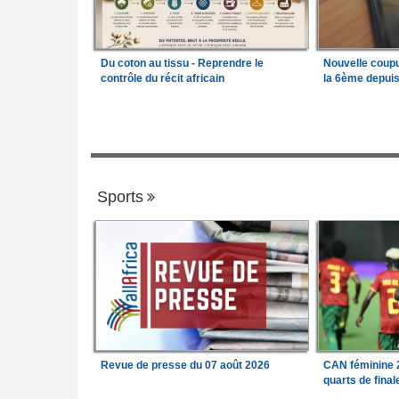
Du coton au tissu - Reprendre le
Nouvelle coup
contrôle du récit africain
la 6ème depui
Sports
Revue de presse du 07 août 2026
CAN féminine 2
quarts de fina