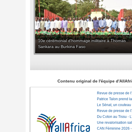
10e cérémonial d'hommage militaire à Thomas
Sankara au Burkina Faso
Contenu original de l'équipe d'AllAf
Revue de presse de l
Patrice Talon prend l
Le Sénat, un couteau
Revue de presse de l
Du Coton au Tissu - L'
Une revalorisation sa
CAN Féminine 2026 - C