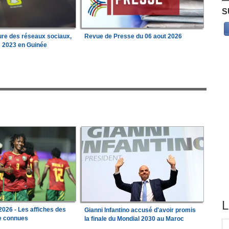
S
ure des réseaux sociaux,
Revue de Presse du 06 aout 2026
s 2023 en Guinée
L
026 - Les affiches des
Gianni Infantino accusé d'avoir promis
le connues
la finale du Mondial 2030 au Maroc