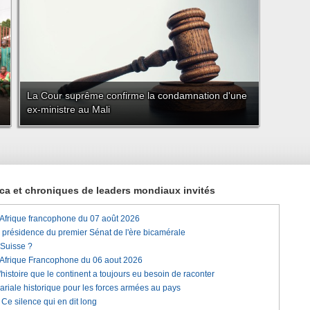
La Cour suprême confirme la condamnation d'une
ex-ministre au Mali
rica et chroniques de leaders mondiaux invités
'Afrique francophone du 07 août 2026
a présidence du premier Sénat de l'ère bicamérale
 Suisse ?
'Afrique Francophone du 06 aout 2026
histoire que le continent a toujours eu besoin de raconter
lariale historique pour les forces armées au pays
e silence qui en dit long