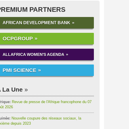
PREMIUM PARTNERS
AFRICAN DEVELOPMENT BANK
OCPGROUP
ALLAFRICA WOMEN'S AGENDA
PMI SCIENCE
 La Une
rique:
Revue de presse de l'Afrique francophone du 07
oût 2026
uinée:
Nouvelle coupure des réseaux sociaux, la
ixième depuis 2023