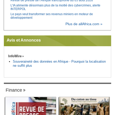
Revue de presse de l'Afrique francophone du 05 août 2026
L'IA alimente désormais plus de la moitié des cybercrimes, alerte
INTERPOL
Le pays veut transformer ses revenus miniers en moteur de
développement
Plus de allAfrica.com »
Avis et Annonces
InfoWire
Souveraineté des données en Afrique - Pourquoi la localisation
ne suffit plus
Finance