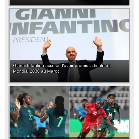
Gianni Infantino accusé d'avoir promis la finale du
Mondial 2030 au Maroc