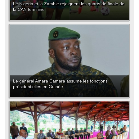
Le Nigeria et la Zambie rejoignent les quarts de finale de
la CAN féminine
Le général Amara Camara assume les fonctions
présidentielles en Guinée