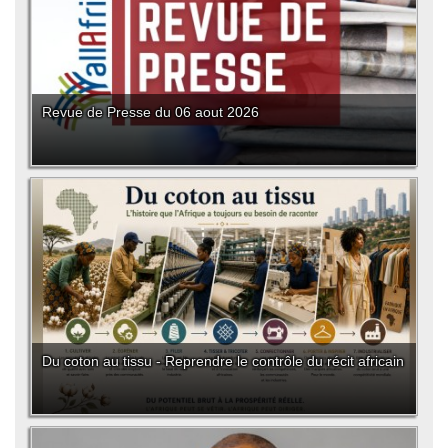
Revue de Presse du 06 aout 2026
Du coton au tissu - Reprendre le contrôle du récit africain