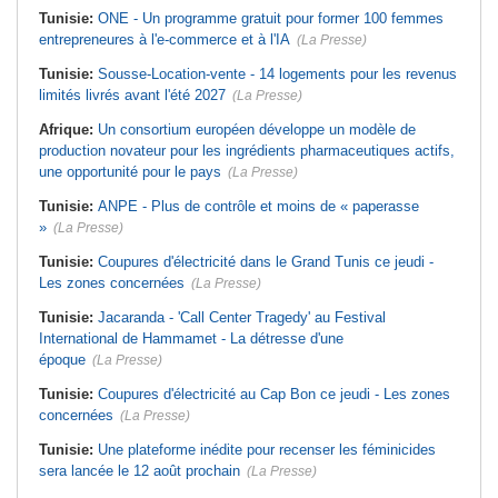
Tunisie:
ONE - Un programme gratuit pour former 100 femmes
entrepreneures à l'e-commerce et à l'IA
(La Presse)
Tunisie:
Sousse-Location-vente - 14 logements pour les revenus
limités livrés avant l'été 2027
(La Presse)
Afrique:
Un consortium européen développe un modèle de
production novateur pour les ingrédients pharmaceutiques actifs,
une opportunité pour le pays
(La Presse)
Tunisie:
ANPE - Plus de contrôle et moins de « paperasse
»
(La Presse)
Tunisie:
Coupures d'électricité dans le Grand Tunis ce jeudi -
Les zones concernées
(La Presse)
Tunisie:
Jacaranda - 'Call Center Tragedy' au Festival
International de Hammamet - La détresse d'une
époque
(La Presse)
Tunisie:
Coupures d'électricité au Cap Bon ce jeudi - Les zones
concernées
(La Presse)
Tunisie:
Une plateforme inédite pour recenser les féminicides
sera lancée le 12 août prochain
(La Presse)