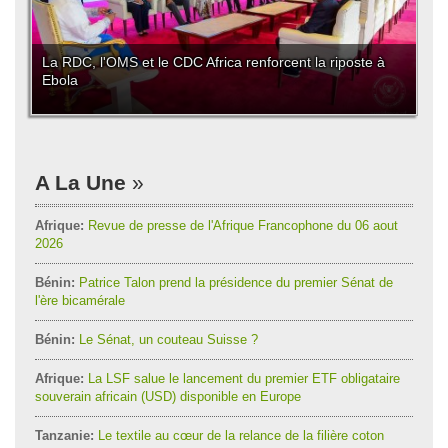
La RDC, l'OMS et le CDC Africa renforcent la riposte à
Ebola
A La Une
Afrique:
Revue de presse de l'Afrique Francophone du 06 aout
2026
Bénin:
Patrice Talon prend la présidence du premier Sénat de
l'ère bicamérale
Bénin:
Le Sénat, un couteau Suisse ?
Afrique:
La LSF salue le lancement du premier ETF obligataire
souverain africain (USD) disponible en Europe
Tanzanie:
Le textile au cœur de la relance de la filière coton