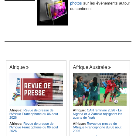
photos
sur les événements autour
du continent
Afrique
Afrique Australe
Afrique:
Revue de presse de
Afrique:
CAN féminine 2026 - Le
l'Afrique Francophone du 06 aout
Nigeria et la Zambie rejoignent les
2026
quarts de finale
Afrique:
Revue de presse de
Afrique:
Revue de presse de
l'Afrique Francophone du 06 aout
l'Afrique Francophone du 06 aout
2026
2026