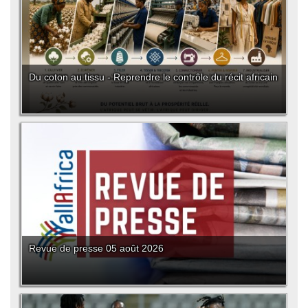
Du coton au tissu - Reprendre le contrôle du récit africain
Revue de presse 05 août 2026