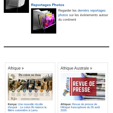
Reportages Photos
Regarder les
dernièrs reportages
photos
sur les événements autour
du continent
Afrique
Afrique Australe
Kenya:
Une nouvelle récolte
Afrique:
Revue de presse de
d'espoir - Le coton Bt relance la
l'Afrique francophone du 05 août
filière cotonnière à Lamu
2026