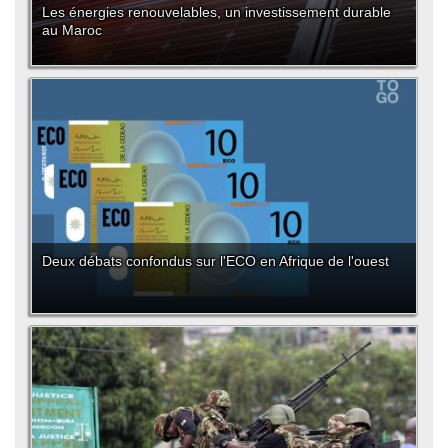
Les énergies renouvelables, un investissement durable
au Maroc
Deux débats confondus sur l'ECO en Afrique de l'ouest