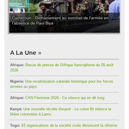
Cameroun - Remaniement au sommet de l'armée en
l'absence de Paul Biya
A La Une
Afrique:
Revue de presse de l'Afrique francophone du 05 août
2026
Nigeria:
Une revalorisation salariale historique pour les forces
armées au pays
Afrique:
CAN Féminine 2026 - Ce silence qui en dit long
Kenya:
Une nouvelle récolte d'espoir - Le coton Bt relance la
filière cotonnière à Lamu
Togo:
43 organisations de la société civile dénoncent la réforme