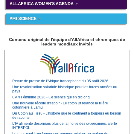
ALLAFRICA WOMEN'S AGENDA
PMI SCIENCE
Contenu original de l'équipe d'AllAfrica et chroniques de
leaders mondiaux invités
Revue de presse de l'Afrique francophone du 05 août 2026
Une revalorisation salariale historique pour les forces armées au
pays
CAN Féminine 2026 - Ce silence qui en dit long
Une nouvelle récolte d'espoir - Le coton Bt relance la filière
cotonnière à Lamu
Du Coton au Tissu - L'histoire que le continent a toujours eu besoin
de raconter
L'IA alimente désormais plus de la moitié des cybercrimes, alerte
INTERPOL
Le pays veut transformer ses revenus miniers en moteur de