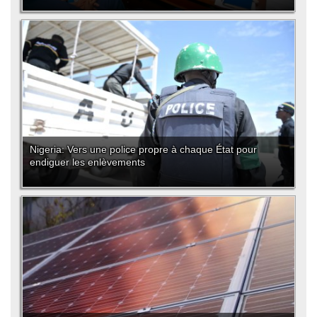
Nigeria: Vers une police propre à chaque État pour
endiguer les enlèvements