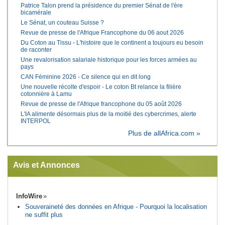
Patrice Talon prend la présidence du premier Sénat de l'ère
bicamérale
Le Sénat, un couteau Suisse ?
Revue de presse de l'Afrique Francophone du 06 aout 2026
Du Coton au Tissu - L'histoire que le continent a toujours eu besoin
de raconter
Une revalorisation salariale historique pour les forces armées au
pays
CAN Féminine 2026 - Ce silence qui en dit long
Une nouvelle récolte d'espoir - Le coton Bt relance la filière
cotonnière à Lamu
Revue de presse de l'Afrique francophone du 05 août 2026
L'IA alimente désormais plus de la moitié des cybercrimes, alerte
INTERPOL
Plus de allAfrica.com »
Avis et Annonces
InfoWire
Souveraineté des données en Afrique - Pourquoi la localisation
ne suffit plus