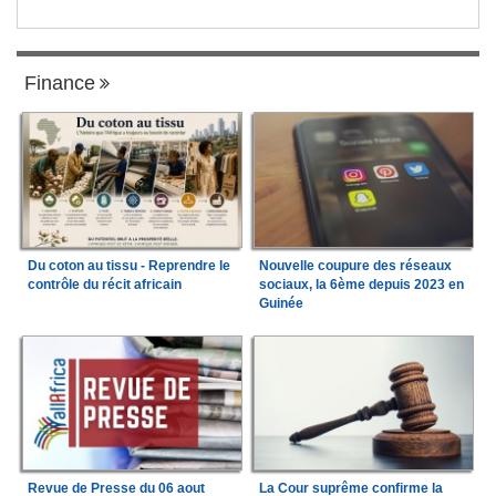
Finance
Du coton au tissu - Reprendre le
Nouvelle coupure des réseaux
contrôle du récit africain
sociaux, la 6ème depuis 2023 en
Guinée
Revue de Presse du 06 aout
La Cour suprême confirme la