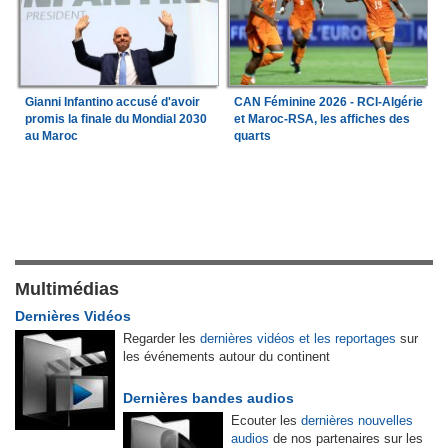
Gianni Infantino accusé d'avoir
CAN Féminine 2026 - RCI-Algérie
promis la finale du Mondial 2030
et Maroc-RSA, les affiches des
au Maroc
quarts
Multimédias
Dernières Vidéos
Regarder les
dernières vidéos et les reportages
sur
les événements autour du continent
Dernières bandes audios
Ecouter les
dernières nouvelles
audios
de nos partenaires sur les