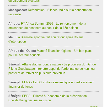
durcissement électoral
Madagascar:
Refondation - Silence radio sur la concertation
nationale
Afrique:
FT Africa Summit 2026 - Le renforcement de la
croissance du continent au coeur de la 13e édition
Mali:
La Biennale sportive fait son retour après 36 ans
d'interruption
Afrique de l'Ouest:
Marché financier régional - Un bon plant
pour le secteur agricole
Sénégal:
Affaire d'actes contre nature - Le procureur du TGI de
Pikine-Guédiawaye interjette appel de l'ordonnance de non-lieu
partiel et de renvoi de plusieurs prévenus
Sénégal:
FERA - La DG sortante revendique un redressement
financier du fonds
Sénégal:
FERA - Priorité à l'économie de la préservation,
Cheikh Dieng décline sa vision
suite
»