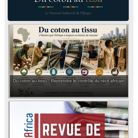
Le Potentiel Industriel de l'Afrique
Du coton au tissu - Reprendre le contrôle du récit africain