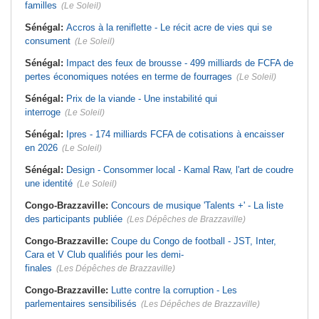
familles
(Le Soleil)
Sénégal:
Accros à la reniflette - Le récit acre de vies qui se
consument
(Le Soleil)
Sénégal:
Impact des feux de brousse - 499 milliards de FCFA de
pertes économiques notées en terme de fourrages
(Le Soleil)
Sénégal:
Prix de la viande - Une instabilité qui
interroge
(Le Soleil)
Sénégal:
Ipres - 174 milliards FCFA de cotisations à encaisser
en 2026
(Le Soleil)
Sénégal:
Design - Consommer local - Kamal Raw, l'art de coudre
une identité
(Le Soleil)
Congo-Brazzaville:
Concours de musique 'Talents +' - La liste
des participants publiée
(Les Dépêches de Brazzaville)
Congo-Brazzaville:
Coupe du Congo de football - JST, Inter,
Cara et V Club qualifiés pour les demi-
finales
(Les Dépêches de Brazzaville)
Congo-Brazzaville:
Lutte contre la corruption - Les
parlementaires sensibilisés
(Les Dépêches de Brazzaville)