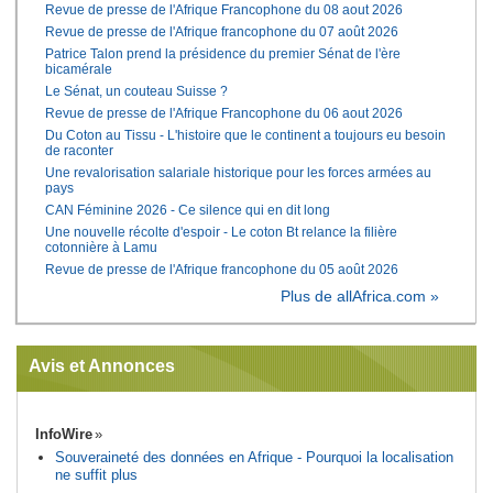
Revue de presse de l'Afrique Francophone du 08 aout 2026
Revue de presse de l'Afrique francophone du 07 août 2026
Patrice Talon prend la présidence du premier Sénat de l'ère
bicamérale
Le Sénat, un couteau Suisse ?
Revue de presse de l'Afrique Francophone du 06 aout 2026
Du Coton au Tissu - L'histoire que le continent a toujours eu besoin
de raconter
Une revalorisation salariale historique pour les forces armées au
pays
CAN Féminine 2026 - Ce silence qui en dit long
Une nouvelle récolte d'espoir - Le coton Bt relance la filière
cotonnière à Lamu
Revue de presse de l'Afrique francophone du 05 août 2026
Plus de allAfrica.com »
Avis et Annonces
InfoWire
Souveraineté des données en Afrique - Pourquoi la localisation
ne suffit plus