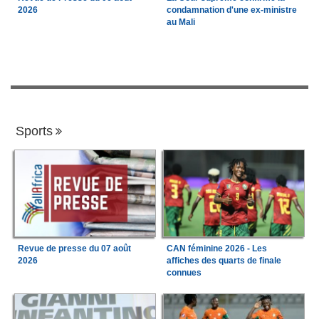
2026
condamnation d'une ex-ministre
au Mali
Sports
Revue de presse du 07 août
CAN féminine 2026 - Les
2026
affiches des quarts de finale
connues