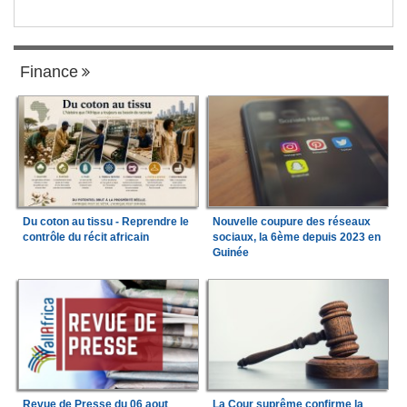
Finance
Du coton au tissu - Reprendre le
Nouvelle coupure des réseaux
contrôle du récit africain
sociaux, la 6ème depuis 2023 en
Guinée
Revue de Presse du 06 aout
La Cour suprême confirme la