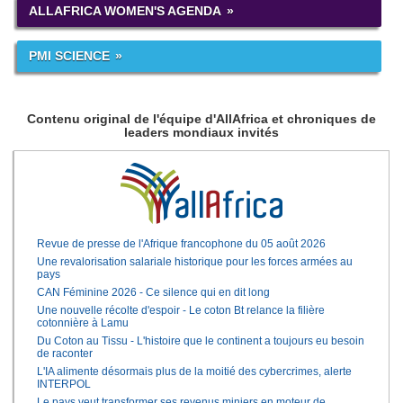
ALLAFRICA WOMEN'S AGENDA
PMI SCIENCE
Contenu original de l'équipe d'AllAfrica et chroniques de
leaders mondiaux invités
Revue de presse de l'Afrique francophone du 05 août 2026
Une revalorisation salariale historique pour les forces armées au
pays
CAN Féminine 2026 - Ce silence qui en dit long
Une nouvelle récolte d'espoir - Le coton Bt relance la filière
cotonnière à Lamu
Du Coton au Tissu - L'histoire que le continent a toujours eu besoin
de raconter
L'IA alimente désormais plus de la moitié des cybercrimes, alerte
INTERPOL
Le pays veut transformer ses revenus miniers en moteur de