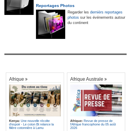
Reportages Photos
Regarder les
dernièrs reportages
photos
sur les événements autour
du continent
Afrique
Afrique Australe
Kenya:
Une nouvelle récolte
Afrique:
Revue de presse de
d'espoir - Le coton Bt relance la
l'Afrique francophone du 05 août
filière cotonnière à Lamu
2026