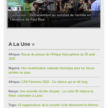
Cameroun - Remaniement au sommet de l'armée en
l'absence de Paul Biya
A La Une
Afrique:
Revue de presse de l'Afrique francophone du 05 août
2026
Nigeria:
Une revalorisation salariale historique pour les forces
armées au pays
Afrique:
CAN Féminine 2026 - Ce silence qui en dit long
Kenya:
Une nouvelle récolte d'espoir - Le coton Bt relance la
filière cotonnière à Lamu
Togo:
43 organisations de la société civile dénoncent la réforme