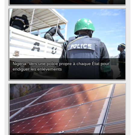
Nigeria: Vers une police propre à chaque État pour
endiguer les enlèvements