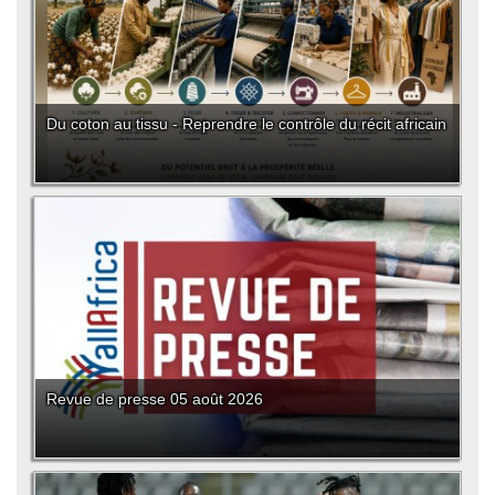
Du coton au tissu - Reprendre le contrôle du récit africain
Revue de presse 05 août 2026