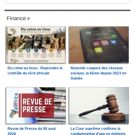
Finance
Du coton au tissu - Reprendre le
Nouvelle coupure des réseaux
contrôle du récit africain
sociaux, la 6ème depuis 2023 en
Guinée
Revue de Presse du 06 aout
La Cour suprême confirme la
2026
condamnation d'une ex-ministre