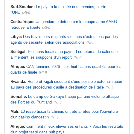
Sud-Soudan:
Le pays à la croisée des chemins, alerte
l'ONU
(RFI)
Centrafrique:
Un gendarme détenu par le groupe armé AAKG
retrouve la liberté
(RFI)
Libye:
Des travailleurs migrants victimes d'extorsions par des
agents de sécurité, selon des associations
(RFI)
Sénégal:
Élections locales au pays - Les retards du calendrier
alimentent les soupçons d'un report
(RFI)
Afrique:
CAN féminine 2026 - Les huit nations qualifiés pour les
quarts de finale
(RFI)
Rwanda:
Rome et Kigali discutent d'une possible externalisation
au pays des procédures d'asile à destination de l'Italie
(RFI)
Somalie:
Le camp de Galkayo frappé par une violente attaque
des Forces du Puntland
(RFI)
Mali:
10 ressortissants chinois ont été arrêtés pour l'ouverture
d'un casino clandestin
(RFI)
Afrique:
Comment mieux élever ses enfants ? Voici les résultats
d'un projet testé dans huit pays