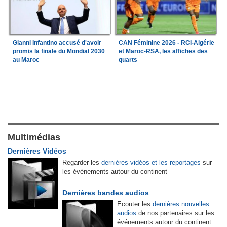
Gianni Infantino accusé d'avoir
CAN Féminine 2026 - RCI-Algérie
promis la finale du Mondial 2030
et Maroc-RSA, les affiches des
au Maroc
quarts
Multimédias
Dernières Vidéos
Regarder les
dernières vidéos et les reportages
sur
les événements autour du continent
Dernières bandes audios
Ecouter les
dernières nouvelles
audios
de nos partenaires sur les
événements autour du continent.