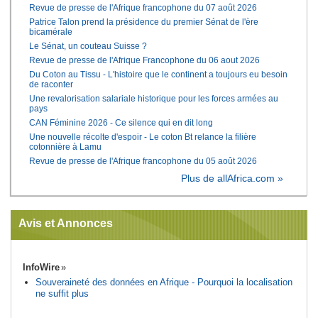
Revue de presse de l'Afrique francophone du 07 août 2026
Patrice Talon prend la présidence du premier Sénat de l'ère
bicamérale
Le Sénat, un couteau Suisse ?
Revue de presse de l'Afrique Francophone du 06 aout 2026
Du Coton au Tissu - L'histoire que le continent a toujours eu besoin
de raconter
Une revalorisation salariale historique pour les forces armées au
pays
CAN Féminine 2026 - Ce silence qui en dit long
Une nouvelle récolte d'espoir - Le coton Bt relance la filière
cotonnière à Lamu
Revue de presse de l'Afrique francophone du 05 août 2026
Plus de allAfrica.com »
Avis et Annonces
InfoWire
Souveraineté des données en Afrique - Pourquoi la localisation
ne suffit plus