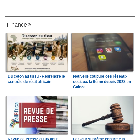
Finance
Du coton au tissu - Reprendre le
Nouvelle coupure des réseaux
contrôle du récit africain
sociaux, la 6ème depuis 2023 en
Guinée
Revue de Presse du 06 aout
La Cour suprême confirme la