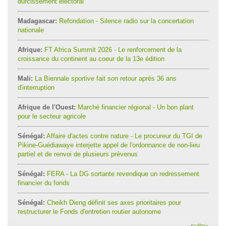
durcissement électoral
Madagascar:
Refondation - Silence radio sur la concertation
nationale
Afrique:
FT Africa Summit 2026 - Le renforcement de la
croissance du continent au coeur de la 13e édition
Mali:
La Biennale sportive fait son retour après 36 ans
d'interruption
Afrique de l'Ouest:
Marché financier régional - Un bon plant
pour le secteur agricole
Sénégal:
Affaire d'actes contre nature - Le procureur du TGI de
Pikine-Guédiawaye interjette appel de l'ordonnance de non-lieu
partiel et de renvoi de plusieurs prévenus
Sénégal:
FERA - La DG sortante revendique un redressement
financier du fonds
Sénégal:
Cheikh Dieng définit ses axes prioritaires pour
restructurer le Fonds d'entretien routier autonome
suite
»