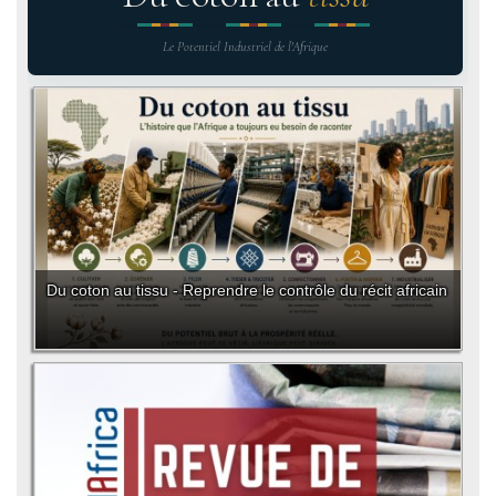
Le Potentiel Industriel de l'Afrique
Du coton au tissu - Reprendre le contrôle du récit africain