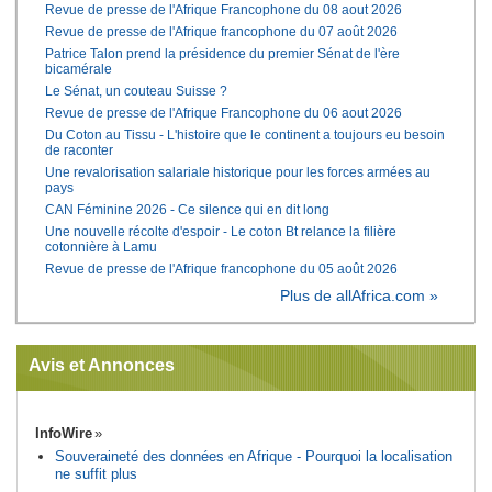
Revue de presse de l'Afrique Francophone du 08 aout 2026
Revue de presse de l'Afrique francophone du 07 août 2026
Patrice Talon prend la présidence du premier Sénat de l'ère
bicamérale
Le Sénat, un couteau Suisse ?
Revue de presse de l'Afrique Francophone du 06 aout 2026
Du Coton au Tissu - L'histoire que le continent a toujours eu besoin
de raconter
Une revalorisation salariale historique pour les forces armées au
pays
CAN Féminine 2026 - Ce silence qui en dit long
Une nouvelle récolte d'espoir - Le coton Bt relance la filière
cotonnière à Lamu
Revue de presse de l'Afrique francophone du 05 août 2026
Plus de allAfrica.com »
Avis et Annonces
InfoWire
Souveraineté des données en Afrique - Pourquoi la localisation
ne suffit plus