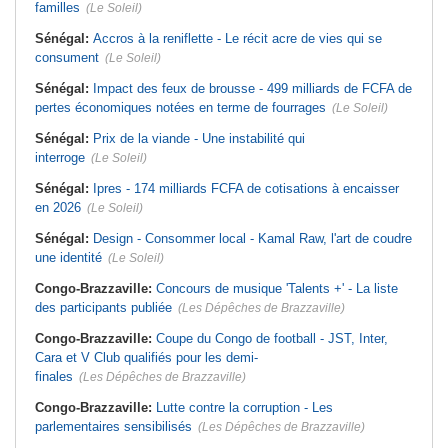
familles
(Le Soleil)
Sénégal:
Accros à la reniflette - Le récit acre de vies qui se
consument
(Le Soleil)
Sénégal:
Impact des feux de brousse - 499 milliards de FCFA de
pertes économiques notées en terme de fourrages
(Le Soleil)
Sénégal:
Prix de la viande - Une instabilité qui
interroge
(Le Soleil)
Sénégal:
Ipres - 174 milliards FCFA de cotisations à encaisser
en 2026
(Le Soleil)
Sénégal:
Design - Consommer local - Kamal Raw, l'art de coudre
une identité
(Le Soleil)
Congo-Brazzaville:
Concours de musique 'Talents +' - La liste
des participants publiée
(Les Dépêches de Brazzaville)
Congo-Brazzaville:
Coupe du Congo de football - JST, Inter,
Cara et V Club qualifiés pour les demi-
finales
(Les Dépêches de Brazzaville)
Congo-Brazzaville:
Lutte contre la corruption - Les
parlementaires sensibilisés
(Les Dépêches de Brazzaville)