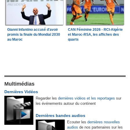
Gianni Infantino accusé d'avoir
CAN Féminine 2026 - RCI-Algérie
promis la finale du Mondial 2030
et Maroc-RSA, les affiches des
au Maroc
quarts
Multimédias
Dernières Vidéos
Regarder les
dernières vidéos et les reportages
sur
les événements autour du continent
Dernières bandes audios
Ecouter les
dernières nouvelles
audios
de nos partenaires sur les