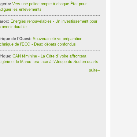
geria:
Vers une police propre à chaque État pour
diguer les enlèvements
aroc:
Énergies renouvelables - Un investissement pour
 avenir durable
rique de l'Ouest:
Souveraineté vs préparation
chnique de l'ECO - Deux débats confondus
rique:
CAN féminine - La Côte d'Ivoire affrontera
Algérie et le Maroc fera face à l'Afrique du Sud en quarts
suite
»