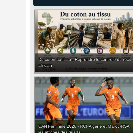
Du coton au tissu - Reprendre le contrôle du récit
africain
CAN Féminine 2026 - RCI-Algérie et Maroc-RSA,
les affiches des quarts