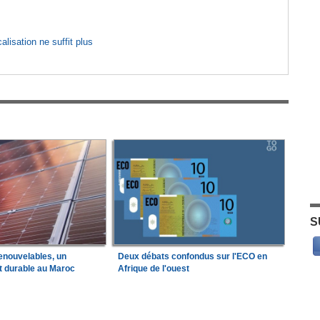
lisation ne suffit plus
S
enouvelables, un
Deux débats confondus sur l'ECO en
t durable au Maroc
Afrique de l'ouest