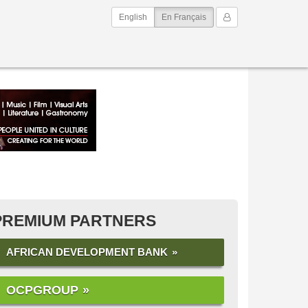
(current)
Mon Compte
English
En Français
PREMIUM PARTNERS
AFRICAN DEVELOPMENT BANK
OCPGROUP