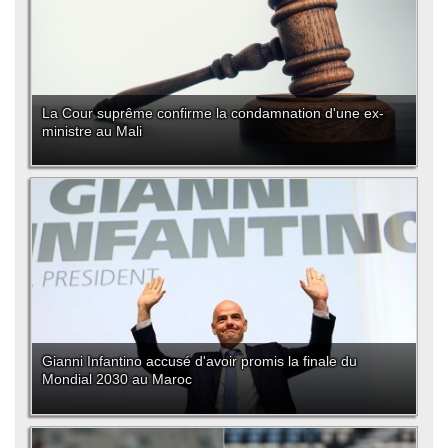
La Cour suprême confirme la condamnation d'une ex-
ministre au Mali
Gianni Infantino accusé d'avoir promis la finale du
Mondial 2030 au Maroc