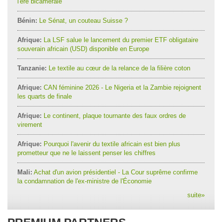
l'ère bicamérale
Bénin:
Le Sénat, un couteau Suisse ?
Afrique:
La LSF salue le lancement du premier ETF obligataire
souverain africain (USD) disponible en Europe
Tanzanie:
Le textile au cœur de la relance de la filière coton
Afrique:
CAN féminine 2026 - Le Nigeria et la Zambie rejoignent
les quarts de finale
Afrique:
Le continent, plaque tournante des faux ordres de
virement
Afrique:
Pourquoi l'avenir du textile africain est bien plus
prometteur que ne le laissent penser les chiffres
Mali:
Achat d'un avion présidentiel - La Cour suprême confirme
la condamnation de l'ex-ministre de l'Économie
suite
»