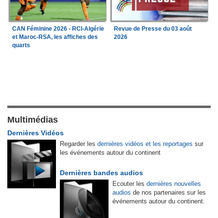
CAN Féminine 2026 - RCI-Algérie
Revue de Presse du 03 août
et Maroc-RSA, les affiches des
2026
quarts
Multimédias
Dernières Vidéos
Regarder les
dernières vidéos et les reportages
sur
les événements autour du continent
Dernières bandes audios
Ecouter les
dernières nouvelles
audios
de nos partenaires sur les
événements autour du continent.