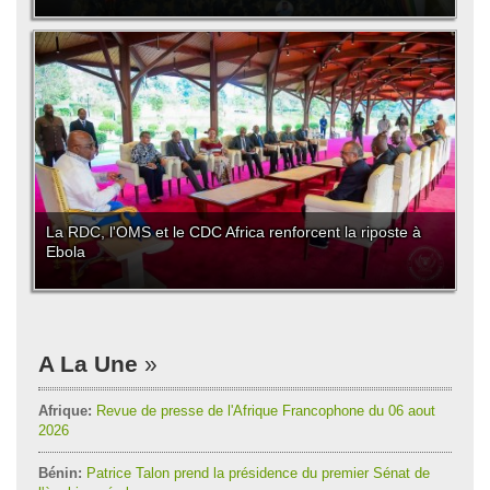
La RDC, l'OMS et le CDC Africa renforcent la riposte à
Ebola
A La Une
Afrique:
Revue de presse de l'Afrique Francophone du 06 aout
2026
Bénin:
Patrice Talon prend la présidence du premier Sénat de