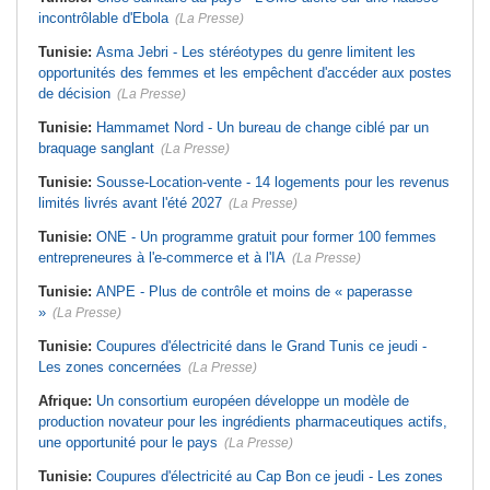
incontrôlable d'Ebola
(La Presse)
Tunisie:
Asma Jebri - Les stéréotypes du genre limitent les
opportunités des femmes et les empêchent d'accéder aux postes
de décision
(La Presse)
Tunisie:
Hammamet Nord - Un bureau de change ciblé par un
braquage sanglant
(La Presse)
Tunisie:
Sousse-Location-vente - 14 logements pour les revenus
limités livrés avant l'été 2027
(La Presse)
Tunisie:
ONE - Un programme gratuit pour former 100 femmes
entrepreneures à l'e-commerce et à l'IA
(La Presse)
Tunisie:
ANPE - Plus de contrôle et moins de « paperasse
»
(La Presse)
Tunisie:
Coupures d'électricité dans le Grand Tunis ce jeudi -
Les zones concernées
(La Presse)
Afrique:
Un consortium européen développe un modèle de
production novateur pour les ingrédients pharmaceutiques actifs,
une opportunité pour le pays
(La Presse)
Tunisie:
Coupures d'électricité au Cap Bon ce jeudi - Les zones