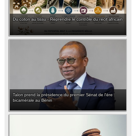
Du coton au tissu - Reprendre le contrôle du récit africain
Talon prend la présidence du premier Sénat de l'ère
bicamérale au Bénin