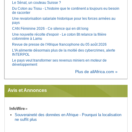
Le Sénat, un couteau Suisse ?
Du Coton au Tissu - L'histoire que le continent a toujours eu besoin
de raconter
Une revalorisation salariale historique pour les forces armées au
pays
CAN Féminine 2026 - Ce silence qui en dit long
Une nouvelle récolte d'espoir - Le coton Bt relance la filière
cotonnière à Lamu
Revue de presse de l'Afrique francophone du 05 août 2026
L'IA alimente désormais plus de la moitié des cybercrimes, alerte
INTERPOL
Le pays veut transformer ses revenus miniers en moteur de
développement
Plus de allAfrica.com »
Avis et Annonces
InfoWire
Souveraineté des données en Afrique - Pourquoi la localisation
ne suffit plus