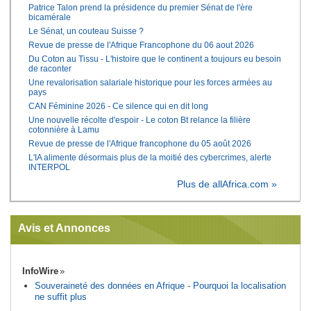
Patrice Talon prend la présidence du premier Sénat de l'ère
bicamérale
Le Sénat, un couteau Suisse ?
Revue de presse de l'Afrique Francophone du 06 aout 2026
Du Coton au Tissu - L'histoire que le continent a toujours eu besoin
de raconter
Une revalorisation salariale historique pour les forces armées au
pays
CAN Féminine 2026 - Ce silence qui en dit long
Une nouvelle récolte d'espoir - Le coton Bt relance la filière
cotonnière à Lamu
Revue de presse de l'Afrique francophone du 05 août 2026
L'IA alimente désormais plus de la moitié des cybercrimes, alerte
INTERPOL
Plus de allAfrica.com »
Avis et Annonces
InfoWire
Souveraineté des données en Afrique - Pourquoi la localisation
ne suffit plus