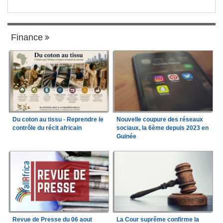
Finance
Du coton au tissu - Reprendre le
Nouvelle coupure des réseaux
contrôle du récit africain
sociaux, la 6ème depuis 2023 en
Guinée
Revue de Presse du 06 aout
La Cour suprême confirme la