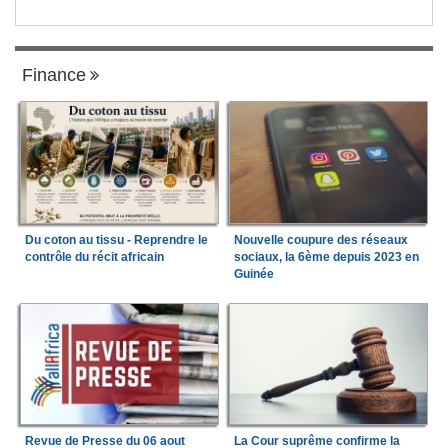
Finance
Du coton au tissu - Reprendre le
Nouvelle coupure des réseaux
contrôle du récit africain
sociaux, la 6ème depuis 2023 en
Guinée
Revue de Presse du 06 aout
La Cour suprême confirme la