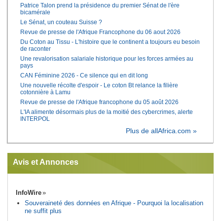
Patrice Talon prend la présidence du premier Sénat de l'ère
bicamérale
Le Sénat, un couteau Suisse ?
Revue de presse de l'Afrique Francophone du 06 aout 2026
Du Coton au Tissu - L'histoire que le continent a toujours eu besoin
de raconter
Une revalorisation salariale historique pour les forces armées au
pays
CAN Féminine 2026 - Ce silence qui en dit long
Une nouvelle récolte d'espoir - Le coton Bt relance la filière
cotonnière à Lamu
Revue de presse de l'Afrique francophone du 05 août 2026
L'IA alimente désormais plus de la moitié des cybercrimes, alerte
INTERPOL
Plus de allAfrica.com »
Avis et Annonces
InfoWire
Souveraineté des données en Afrique - Pourquoi la localisation
ne suffit plus