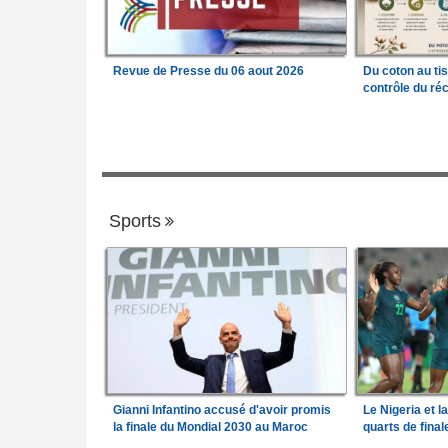
Revue de Presse du 06 aout 2026
Du coton au ti
contrôle du réc
Sports
Gianni Infantino accusé d'avoir promis
Le Nigeria et l
la finale du Mondial 2030 au Maroc
quarts de fina