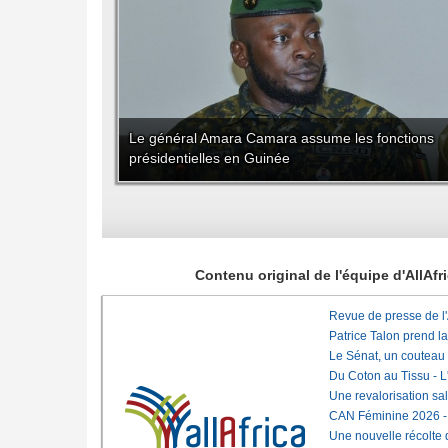
Le général Amara Camara assume les fonctions
présidentielles en Guinée
Contenu original de l'équipe d'AllAf
Revue de presse de l
Patrice Talon prend l
Le Sénat, un couteau
Du Coton au Tissu - L'
Une revalorisation sa
CAN Féminine 2026 - C
Une nouvelle récolte d