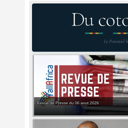
Du cot
Le Potentiel I
Revue de Presse du 06 aout 2026