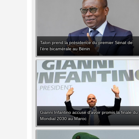
Talon prend la présidence du premier Sénat de
l'ère bicamérale au Bénin
Gianni Infantino accusé d'avoir promis la finale du
Mondial 2030 au Maroc