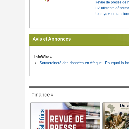
Revue de presse de l
L'IA alimente désorma
Le pays veut transfo
Avis et Annonces
InfoWire
Souveraineté des données en Afrique - Pourquoi la loca
Finance