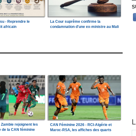
S
ssu - Reprendre le
La Cour suprême confirme la
it africain
condamnation d'une ex-ministre au Mali
L
a Zambie rejoignent les
CAN Féminine 2026 - RCI-Algérie et
le de la CAN féminine
Maroc-RSA, les affiches des quarts