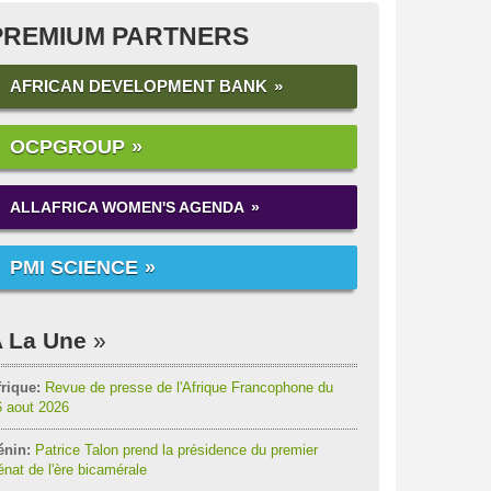
PREMIUM PARTNERS
AFRICAN DEVELOPMENT BANK
OCPGROUP
ALLAFRICA WOMEN'S AGENDA
PMI SCIENCE
 La Une
rique:
Revue de presse de l'Afrique Francophone du
6 aout 2026
énin:
Patrice Talon prend la présidence du premier
nat de l'ère bicamérale