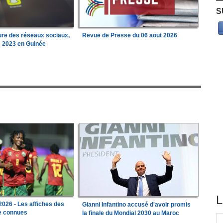
S
ure des réseaux sociaux,
Revue de Presse du 06 aout 2026
s 2023 en Guinée
L
026 - Les affiches des
Gianni Infantino accusé d'avoir promis
le connues
la finale du Mondial 2030 au Maroc