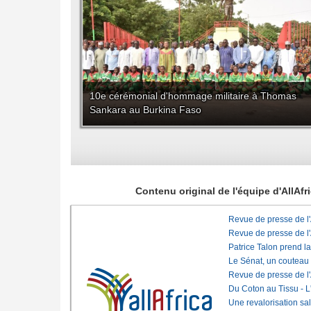
10e cérémonial d'hommage militaire à Thomas
Sankara au Burkina Faso
Contenu original de l'équipe d'AllAf
Revue de presse de l
Revue de presse de l
Patrice Talon prend l
Le Sénat, un couteau
Revue de presse de l
Du Coton au Tissu - L'
Une revalorisation sa