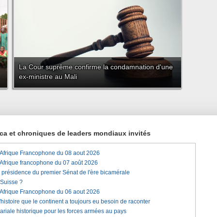
La Cour suprême confirme la condamnation d'une
ex-ministre au Mali
rica et chroniques de leaders mondiaux invités
'Afrique Francophone du 08 aout 2026
'Afrique francophone du 07 août 2026
a présidence du premier Sénat de l'ère bicamérale
 Suisse ?
'Afrique Francophone du 06 aout 2026
histoire que le continent a toujours eu besoin de raconter
lariale historique pour les forces armées au pays