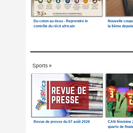
Du coton au tissu - Reprendre le
Nouvelle coup
contrôle du récit africain
la 6ème depui
Sports
Revue de presse du 07 août 2026
CAN féminine 2
quarts de fina