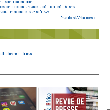
e silence qui en dit long
'espoir - Le coton Bt relance la filière cotonnière à Lamu
'Afrique francophone du 05 août 2026
Plus de allAfrica.com »
lisation ne suffit plus