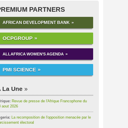
PREMIUM PARTNERS
AFRICAN DEVELOPMENT BANK
OCPGROUP
ALLAFRICA WOMEN'S AGENDA
PMI SCIENCE
 La Une
rique:
Revue de presse de l'Afrique Francophone du
8 aout 2026
geria:
La recomposition de l'opposition menacée par le
rcissement électoral