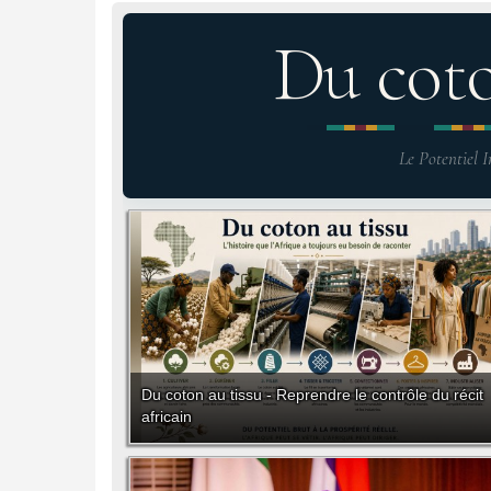
Du cot
Le Potentiel I
Du coton au tissu - Reprendre le contrôle du récit
africain