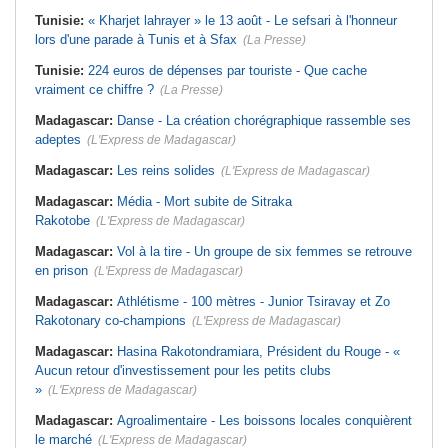
Tunisie:
« Kharjet lahrayer » le 13 août - Le sefsari à l'honneur
lors d'une parade à Tunis et à Sfax
(La Presse)
Tunisie:
224 euros de dépenses par touriste - Que cache
vraiment ce chiffre ?
(La Presse)
Madagascar:
Danse - La création chorégraphique rassemble ses
adeptes
(L'Express de Madagascar)
Madagascar:
Les reins solides
(L'Express de Madagascar)
Madagascar:
Média - Mort subite de Sitraka
Rakotobe
(L'Express de Madagascar)
Madagascar:
Vol à la tire - Un groupe de six femmes se retrouve
en prison
(L'Express de Madagascar)
Madagascar:
Athlétisme - 100 mètres - Junior Tsiravay et Zo
Rakotonary co-champions
(L'Express de Madagascar)
Madagascar:
Hasina Rakotondramiara, Président du Rouge - «
Aucun retour d'investissement pour les petits clubs
»
(L'Express de Madagascar)
Madagascar:
Agroalimentaire - Les boissons locales conquièrent
le marché
(L'Express de Madagascar)