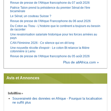
Revue de presse de l'Afrique francophone du 07 août 2026
Patrice Talon prend la présidence du premier Sénat de l'ère
bicamérale
Le Sénat, un couteau Suisse ?
Revue de presse de l'Afrique Francophone du 06 aout 2026
Du Coton au Tissu - L'histoire que le continent a toujours eu besoin
de raconter
Une revalorisation salariale historique pour les forces armées au
pays
CAN Féminine 2026 - Ce silence qui en dit long
Une nouvelle récolte d'espoir - Le coton Bt relance la filière
cotonnière à Lamu
Revue de presse de l'Afrique francophone du 05 août 2026
Plus de allAfrica.com »
Avis et Annonces
InfoWire
Souveraineté des données en Afrique - Pourquoi la localisation
ne suffit plus