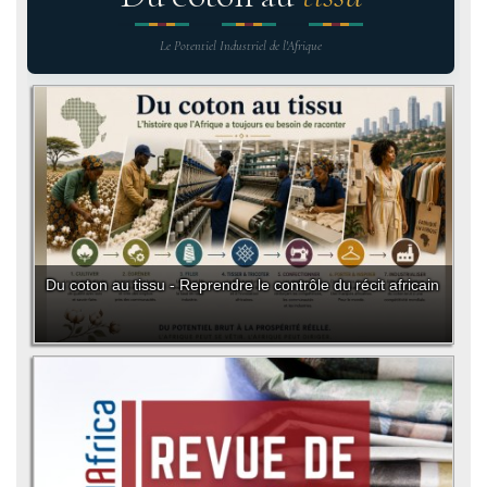
Le Potentiel Industriel de l'Afrique
Du coton au tissu - Reprendre le contrôle du récit africain