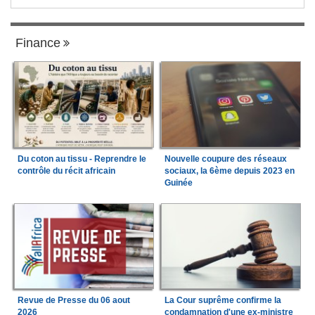
Finance
Du coton au tissu - Reprendre le
Nouvelle coupure des réseaux
contrôle du récit africain
sociaux, la 6ème depuis 2023 en
Guinée
Revue de Presse du 06 aout
La Cour suprême confirme la
2026
condamnation d'une ex-ministre