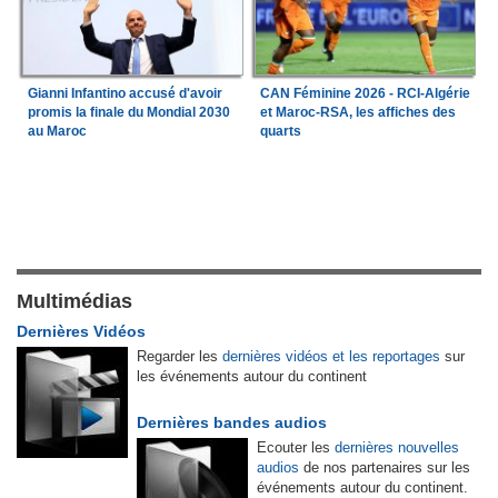
Gianni Infantino accusé d'avoir
CAN Féminine 2026 - RCI-Algérie
promis la finale du Mondial 2030
et Maroc-RSA, les affiches des
au Maroc
quarts
Multimédias
Dernières Vidéos
Regarder les
dernières vidéos et les reportages
sur
les événements autour du continent
Dernières bandes audios
Ecouter les
dernières nouvelles
audios
de nos partenaires sur les
événements autour du continent.