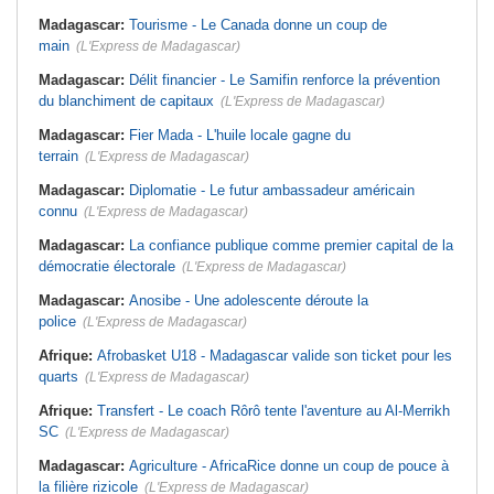
Madagascar:
Tourisme - Le Canada donne un coup de
main
(L'Express de Madagascar)
Madagascar:
Délit financier - Le Samifin renforce la prévention
du blanchiment de capitaux
(L'Express de Madagascar)
Madagascar:
Fier Mada - L'huile locale gagne du
terrain
(L'Express de Madagascar)
Madagascar:
Diplomatie - Le futur ambassadeur américain
connu
(L'Express de Madagascar)
Madagascar:
La confiance publique comme premier capital de la
démocratie électorale
(L'Express de Madagascar)
Madagascar:
Anosibe - Une adolescente déroute la
police
(L'Express de Madagascar)
Afrique:
Afrobasket U18 - Madagascar valide son ticket pour les
quarts
(L'Express de Madagascar)
Afrique:
Transfert - Le coach Rôrô tente l'aventure au Al-Merrikh
SC
(L'Express de Madagascar)
Madagascar:
Agriculture - AfricaRice donne un coup de pouce à
la filière rizicole
(L'Express de Madagascar)