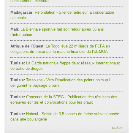
durcissement électoral
Madagascar:
Refondation - Silence radio sur la concertation
nationale
Mali:
La Biennale sportive fait son retour après 36 ans
d'interruption
Afrique de l'Ouest:
Le Togo lève 22 milliards de FCFA en
obligations du trésor sur le marché financier de l'UEMOA
Tunisie:
La Garde nationale frappe deux réseaux internationaux
de trafic de drogue
Tunisie:
Tataouine - Vers l'éradication des points noirs qui
défigurent le paysage urbain
Tunisie:
Concours de la STEG - Publication des résultats des
épreuves écrites et convocations pour les oraux
Tunisie:
Nabeul - Saisie de 3,5 tonnes de farine subventionnée
dans une boulangerie
suite
»