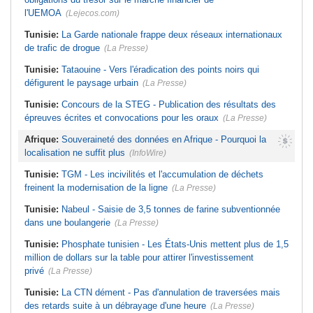
l'UEMOA
(Lejecos.com)
Tunisie:
La Garde nationale frappe deux réseaux internationaux
de trafic de drogue
(La Presse)
Tunisie:
Tataouine - Vers l'éradication des points noirs qui
défigurent le paysage urbain
(La Presse)
Tunisie:
Concours de la STEG - Publication des résultats des
épreuves écrites et convocations pour les oraux
(La Presse)
Afrique:
Souveraineté des données en Afrique - Pourquoi la
localisation ne suffit plus
(InfoWire)
Tunisie:
TGM - Les incivilités et l'accumulation de déchets
freinent la modernisation de la ligne
(La Presse)
Tunisie:
Nabeul - Saisie de 3,5 tonnes de farine subventionnée
dans une boulangerie
(La Presse)
Tunisie:
Phosphate tunisien - Les États-Unis mettent plus de 1,5
million de dollars sur la table pour attirer l'investissement
privé
(La Presse)
Tunisie:
La CTN dément - Pas d'annulation de traversées mais
des retards suite à un débrayage d'une heure
(La Presse)