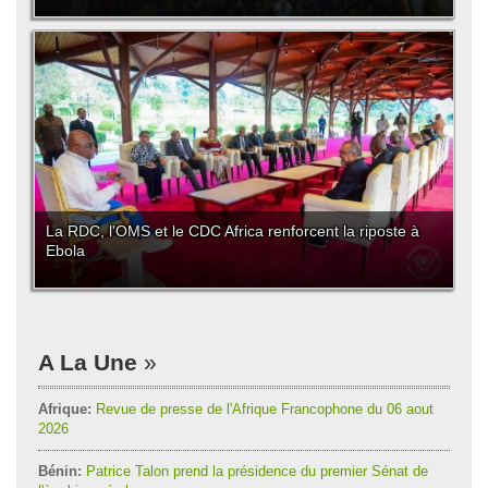
La RDC, l'OMS et le CDC Africa renforcent la riposte à
Ebola
A La Une
Afrique:
Revue de presse de l'Afrique Francophone du 06 aout
2026
Bénin:
Patrice Talon prend la présidence du premier Sénat de