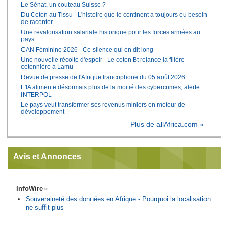
Le Sénat, un couteau Suisse ?
Du Coton au Tissu - L'histoire que le continent a toujours eu besoin
de raconter
Une revalorisation salariale historique pour les forces armées au
pays
CAN Féminine 2026 - Ce silence qui en dit long
Une nouvelle récolte d'espoir - Le coton Bt relance la filière
cotonnière à Lamu
Revue de presse de l'Afrique francophone du 05 août 2026
L'IA alimente désormais plus de la moitié des cybercrimes, alerte
INTERPOL
Le pays veut transformer ses revenus miniers en moteur de
développement
Plus de allAfrica.com »
Avis et Annonces
InfoWire
Souveraineté des données en Afrique - Pourquoi la localisation
ne suffit plus