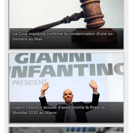
La Cour suprême confirme la condamnation d'une ex-
ministre au Mali
Gianni Infantino accusé d'avoir promis la finale du
Mondial 2030 au Maroc