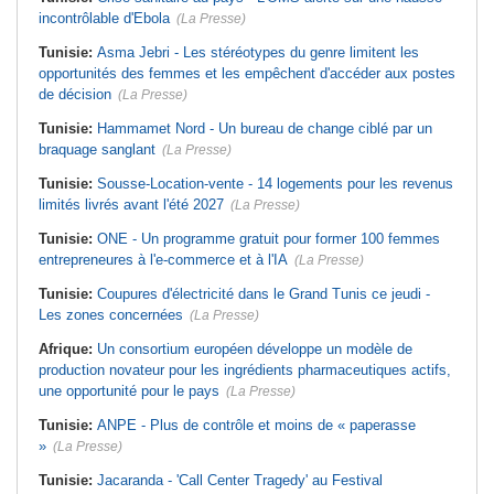
incontrôlable d'Ebola
(La Presse)
Tunisie:
Asma Jebri - Les stéréotypes du genre limitent les
opportunités des femmes et les empêchent d'accéder aux postes
de décision
(La Presse)
Tunisie:
Hammamet Nord - Un bureau de change ciblé par un
braquage sanglant
(La Presse)
Tunisie:
Sousse-Location-vente - 14 logements pour les revenus
limités livrés avant l'été 2027
(La Presse)
Tunisie:
ONE - Un programme gratuit pour former 100 femmes
entrepreneures à l'e-commerce et à l'IA
(La Presse)
Tunisie:
Coupures d'électricité dans le Grand Tunis ce jeudi -
Les zones concernées
(La Presse)
Afrique:
Un consortium européen développe un modèle de
production novateur pour les ingrédients pharmaceutiques actifs,
une opportunité pour le pays
(La Presse)
Tunisie:
ANPE - Plus de contrôle et moins de « paperasse
»
(La Presse)
Tunisie:
Jacaranda - 'Call Center Tragedy' au Festival