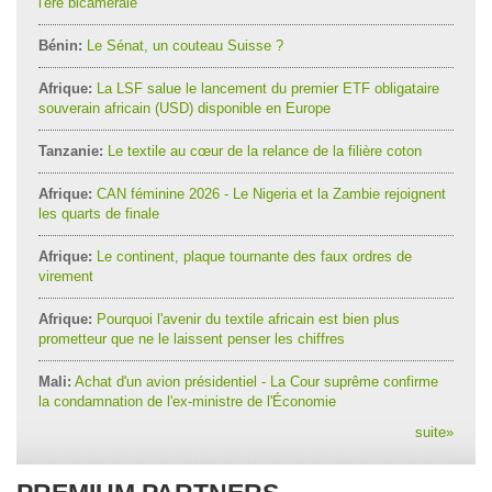
l'ère bicamérale
Bénin:
Le Sénat, un couteau Suisse ?
Afrique:
La LSF salue le lancement du premier ETF obligataire
souverain africain (USD) disponible en Europe
Tanzanie:
Le textile au cœur de la relance de la filière coton
Afrique:
CAN féminine 2026 - Le Nigeria et la Zambie rejoignent
les quarts de finale
Afrique:
Le continent, plaque tournante des faux ordres de
virement
Afrique:
Pourquoi l'avenir du textile africain est bien plus
prometteur que ne le laissent penser les chiffres
Mali:
Achat d'un avion présidentiel - La Cour suprême confirme
la condamnation de l'ex-ministre de l'Économie
suite
»