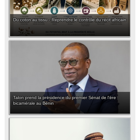
Du coton au tissu - Reprendre le contrôle du récit africain
Talon prend la présidence du premier Sénat de l'ère
bicamérale au Bénin