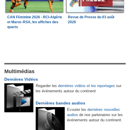
CAN Féminine 2026 - RCI-Algérie
Revue de Presse du 03 août
et Maroc-RSA, les affiches des
2026
quarts
Multimédias
Dernières Vidéos
Regarder les
dernières vidéos et les reportages
sur
les événements autour du continent
Dernières bandes audios
Ecouter les
dernières nouvelles
audios
de nos partenaires sur les
événements autour du continent.