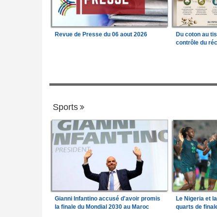
Revue de Presse du 06 aout 2026
Du coton au ti
contrôle du réc
Sports
Gianni Infantino accusé d'avoir promis
Le Nigeria et l
la finale du Mondial 2030 au Maroc
quarts de fina