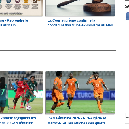
S
ssu - Reprendre le
La Cour suprême confirme la
it africain
condamnation d'une ex-ministre au Mali
L
a Zambie rejoignent les
CAN Féminine 2026 - RCI-Algérie et
le de la CAN féminine
Maroc-RSA, les affiches des quarts