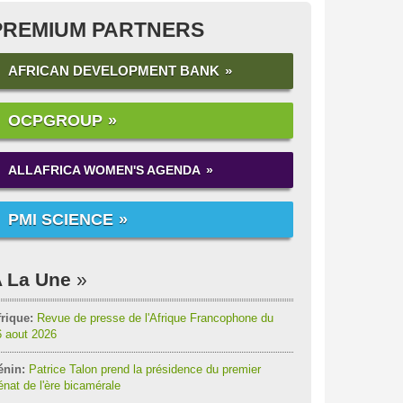
PREMIUM PARTNERS
AFRICAN DEVELOPMENT BANK
OCPGROUP
ALLAFRICA WOMEN'S AGENDA
PMI SCIENCE
 La Une
rique:
Revue de presse de l'Afrique Francophone du
6 aout 2026
énin:
Patrice Talon prend la présidence du premier
nat de l'ère bicamérale