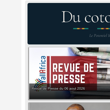
Du cot
Le Potentiel I
Revue de Presse du 06 aout 2026