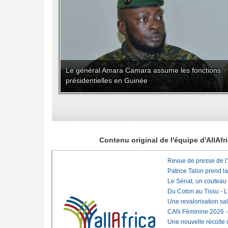
Le général Amara Camara assume les fonctions
présidentielles en Guinée
Contenu original de l'équipe d'AllAf
Revue de presse de l
Patrice Talon prend l
Le Sénat, un couteau
Du Coton au Tissu - L'
Une revalorisation sa
CAN Féminine 2026 - C
Une nouvelle récolte d