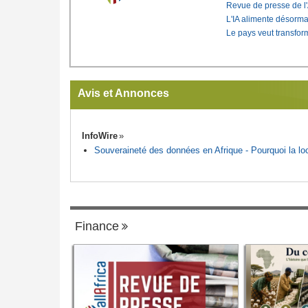
Revue de presse de l
L'IA alimente désorma
Le pays veut transfo
Avis et Annonces
InfoWire
Souveraineté des données en Afrique - Pourquoi la loca
Finance