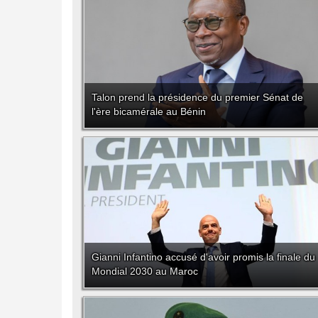
Talon prend la présidence du premier Sénat de
l'ère bicamérale au Bénin
Gianni Infantino accusé d'avoir promis la finale du
Mondial 2030 au Maroc