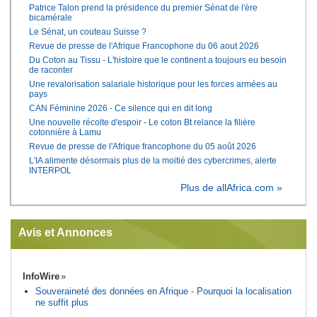
Patrice Talon prend la présidence du premier Sénat de l'ère
bicamérale
Le Sénat, un couteau Suisse ?
Revue de presse de l'Afrique Francophone du 06 aout 2026
Du Coton au Tissu - L'histoire que le continent a toujours eu besoin
de raconter
Une revalorisation salariale historique pour les forces armées au
pays
CAN Féminine 2026 - Ce silence qui en dit long
Une nouvelle récolte d'espoir - Le coton Bt relance la filière
cotonnière à Lamu
Revue de presse de l'Afrique francophone du 05 août 2026
L'IA alimente désormais plus de la moitié des cybercrimes, alerte
INTERPOL
Plus de allAfrica.com »
Avis et Annonces
InfoWire
Souveraineté des données en Afrique - Pourquoi la localisation
ne suffit plus