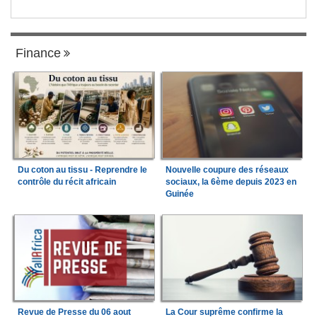
Finance
Du coton au tissu - Reprendre le
Nouvelle coupure des réseaux
contrôle du récit africain
sociaux, la 6ème depuis 2023 en
Guinée
Revue de Presse du 06 aout
La Cour suprême confirme la