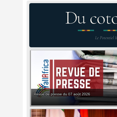
Du cot
Le Potentiel I
Revue de presse du 07 août 2026