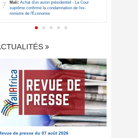
Mali:
Achat d'un avion présidentiel - La Cour
7
Afrique:
suprême confirme la condamnation de l'ex-
7
francopho
ministre de l'Économie
ACTUALITÉS
Revue de presse du 07 août 2026