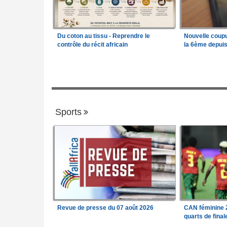
Du coton au tissu - Reprendre le
Nouvelle coup
contrôle du récit africain
la 6ème depui
Sports
Revue de presse du 07 août 2026
CAN féminine 2
quarts de fina