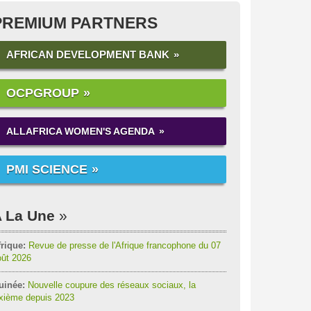
PREMIUM PARTNERS
AFRICAN DEVELOPMENT BANK
OCPGROUP
ALLAFRICA WOMEN'S AGENDA
PMI SCIENCE
 La Une
rique:
Revue de presse de l'Afrique francophone du 07
oût 2026
uinée:
Nouvelle coupure des réseaux sociaux, la
ixième depuis 2023