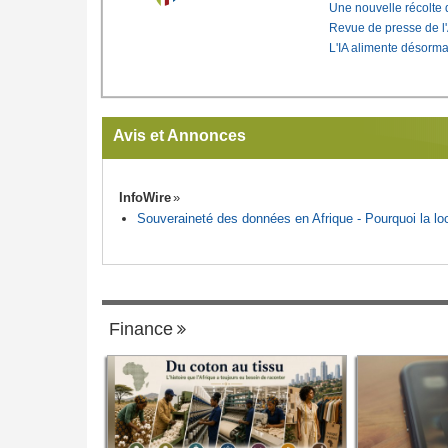
Une nouvelle récolte d
Revue de presse de l
L'IA alimente désorma
Avis et Annonces
InfoWire
Souveraineté des données en Afrique - Pourquoi la loca
Finance