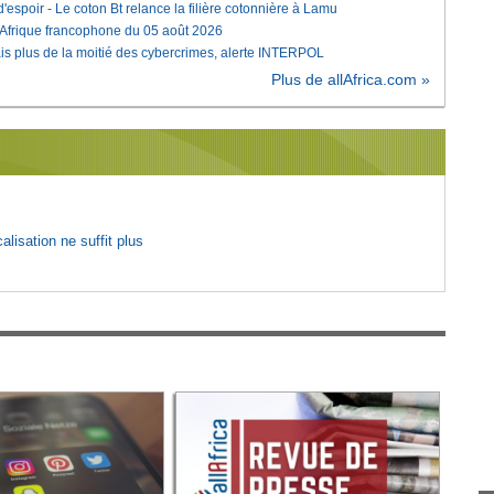
'espoir - Le coton Bt relance la filière cotonnière à Lamu
'Afrique francophone du 05 août 2026
is plus de la moitié des cybercrimes, alerte INTERPOL
Plus de allAfrica.com »
lisation ne suffit plus