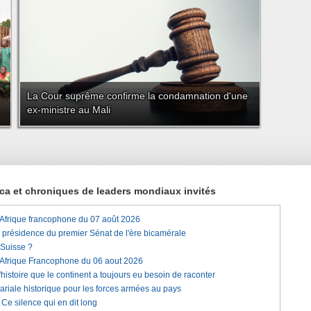
La Cour suprême confirme la condamnation d'une
ex-ministre au Mali
rica et chroniques de leaders mondiaux invités
'Afrique francophone du 07 août 2026
a présidence du premier Sénat de l'ère bicamérale
 Suisse ?
'Afrique Francophone du 06 aout 2026
histoire que le continent a toujours eu besoin de raconter
lariale historique pour les forces armées au pays
e silence qui en dit long