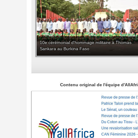
10e cérémonial d'hommage militaire à Thomas
Sankara au Burkina Faso
Contenu original de l'équipe d'AllAf
Revue de presse de l
Patrice Talon prend l
Le Sénat, un couteau
Revue de presse de l
Du Coton au Tissu - L'
Une revalorisation sa
CAN Féminine 2026 - C