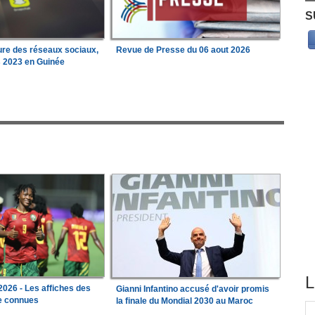
S
ure des réseaux sociaux,
Revue de Presse du 06 aout 2026
s 2023 en Guinée
L
026 - Les affiches des
Gianni Infantino accusé d'avoir promis
le connues
la finale du Mondial 2030 au Maroc